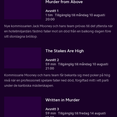
Murder from Above
Avsnitt 1
1 tim
Tillgänglig till måndag 10 augusti
20:00
Nye kommissarien Jack Mooney och hans team prövas till det yttersta när
en hotellmiljardärs fästmö faller mot sin död från en balkong dagen före
sitt storslagna bröllop.
The Stakes Are High
Avsnitt 2
59 min
Tillgänglig till måndag 10 augusti
21:00
Kommissarie Mooney och hans team får bekanta sig med poker på hög
nivå när en professionell spelare faller ned död, förgiftad mitt i ett parti
under de karibiska mästerskapen.
Written in Murder
Avsnitt 3
59 min
Tillgänglig till fredag 14 augusti