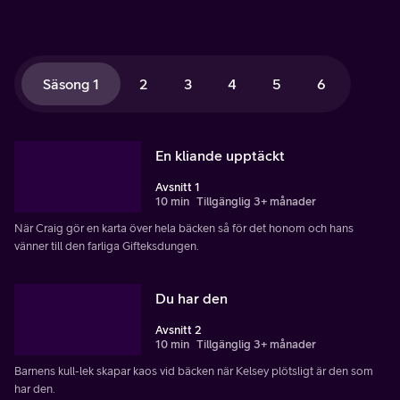
Säsong 1
2
3
4
5
6
En kliande upptäckt
Avsnitt 1
10 min
Tillgänglig 3+ månader
När Craig gör en karta över hela bäcken så för det honom och hans
vänner till den farliga Gifteksdungen.
Du har den
Avsnitt 2
10 min
Tillgänglig 3+ månader
Barnens kull-lek skapar kaos vid bäcken när Kelsey plötsligt är den som
har den.