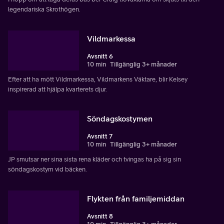
legendariska Skrothögen.
Vildmarkessa
Avsnitt 6
10 min
Tillgänglig 3+ månader
Efter att ha mött Vildmarkessa, Vildmarkens Väktare, blir Kelsey
inspirerad att hjälpa kvarterets djur.
Söndagskostymen
Avsnitt 7
10 min
Tillgänglig 3+ månader
JP smutsar ner sina sista rena kläder och tvingas ha på sig sin
söndagskostym vid bäcken.
Flykten från familjemiddan
Avsnitt 8