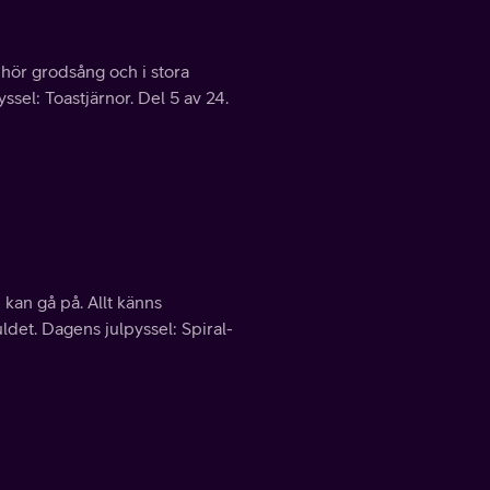
hör grodsång och i stora
el: Toastjärnor. Del 5 av 24.
kan gå på. Allt känns
det. Dagens julpyssel: Spiral-