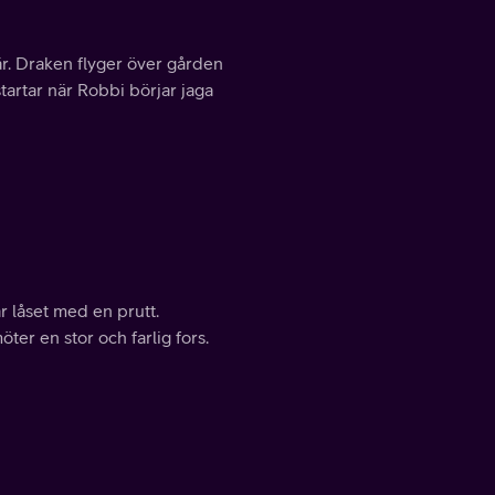
r. Draken flyger över gården
artar när Robbi börjar jaga
r låset med en prutt.
er en stor och farlig fors.