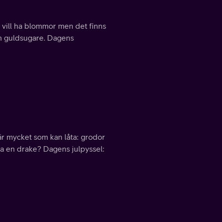
vill ha blommor men det finns
en guldsugare. Dagens
är mycket som kan låta: grodor
 en drake? Dagens julpyssel: