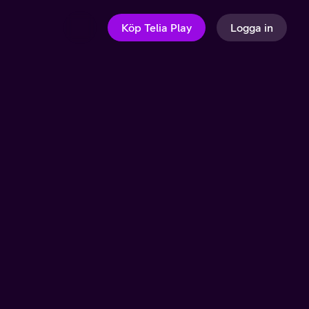
Köp Telia Play
Logga in