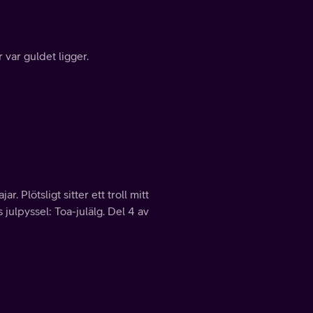
 var guldet ligger.
 Plötsligt sitter ett troll mitt
 julpyssel: Toa-julälg. Del 4 av