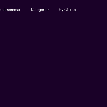
bollssommar
Kategorier
Hyr & köp