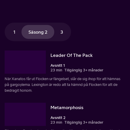
1
Säsong 2
3
Leader Of The Pack
Avsnitt 1
23 min
Tillgänglig 3+ månader
När Xanatos får ut Flocken ur fängelset, slår de sig ihop för att hämnas
på gargoylerna. Lexington är redo att ta hämnd på Flocken för att de
bedragit honom.
Metamorphosis
Avsnitt 2
23 min
Tillgänglig 3+ månader