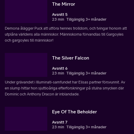
The Mirror
Avsnitt 5
23 min
Tillgänglig 3+ månader
Demona ålägger Puck att utföra hennes trolldom, och tvingar honom att
utplåna världens alla människor. Människorna förvandlas till Gargoyles
och gargoyles till människor!
The Silver Falcon
Avsnitt 6
23 min
Tillgänglig 3+ månader
Under grävandet i Illuminati-samfundet har Elisas partner försvunnit. Av
en slump hittar hon sjuttioåriga efterforskningar på stulna smycken där
Dominic och Anthony Dracon är inblandade.
Eye Of The Beholder
Avsnitt 7
23 min
Tillgänglig 3+ månader