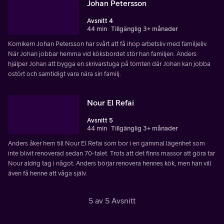
Johan Petersson
Avsnitt 4
44 min
Tillgänglig 3+ månader
Komikern Johan Petersson har svårt att få ihop arbetsliv med familjeliv.
När Johan jobbar hemma vid köksbordet stör han familjen. Anders
hjälper Johan att bygga en skrivarstuga på tomten där Johan kan jobba
ostört och samtidigt vara nära sin familj.
Nour El Refai
Avsnitt 5
44 min
Tillgänglig 3+ månader
Anders åker hem till Nour El Refai som bor i en gammal lägenhet som
inte blivit renoverad sedan 70-talet. Trots att det finns massor att göra tar
Nour aldrig tag i något. Anders börjar renovera hennes kök, men han vill
även få henne att våga själv.
5 av 5 Avsnitt