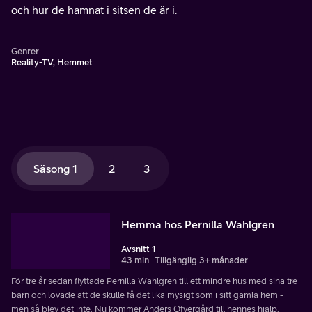
och hur de hamnat i sitsen de är i.
Genrer
Reality-TV, Hemmet
Säsong 1
2
3
Hemma hos Pernilla Wahlgren
Avsnitt 1
43 min
Tillgänglig 3+ månader
För tre år sedan flyttade Pernilla Wahlgren till ett mindre hus med sina tre
barn och lovade att de skulle få det lika mysigt som i sitt gamla hem -
men så blev det inte. Nu kommer Anders Öfvergård till hennes hjälp.