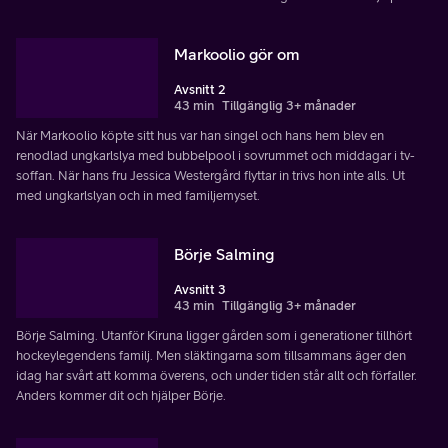
Markoolio gör om
Avsnitt 2
43 min
Tillgänglig 3+ månader
När Markoolio köpte sitt hus var han singel och hans hem blev en
renodlad ungkarlslya med bubbelpool i sovrummet och middagar i tv-
soffan. När hans fru Jessica Westergård flyttar in trivs hon inte alls. Ut
med ungkarlslyan och in med familjemyset.
Börje Salming
Avsnitt 3
43 min
Tillgänglig 3+ månader
Börje Salming. Utanför Kiruna ligger gården som i generationer tillhört
hockeylegendens familj. Men släktingarna som tillsammans äger den
idag har svårt att komma överens, och under tiden står allt och förfaller.
Anders kommer dit och hjälper Börje.