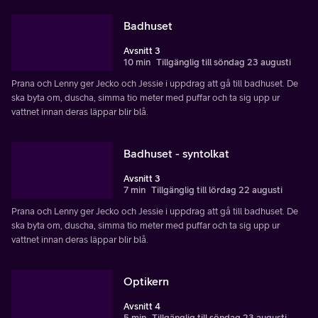
Badhuset
Avsnitt 3
10 min
Tillgänglig till söndag 23 augusti
Prana och Lenny ger Jecko och Jessie i uppdrag att gå till badhuset. De
ska byta om, duscha, simma tio meter med puffar och ta sig upp ur
vattnet innan deras läppar blir blå.
Badhuset - syntolkat
Avsnitt 3
7 min
Tillgänglig till lördag 22 augusti
Prana och Lenny ger Jecko och Jessie i uppdrag att gå till badhuset. De
ska byta om, duscha, simma tio meter med puffar och ta sig upp ur
vattnet innan deras läppar blir blå.
Optikern
Avsnitt 4
5 min
Tillgänglig till söndag 23 augusti