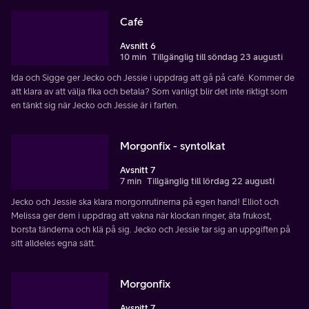
Café
Avsnitt 6
10 min
Tillgänglig till söndag 23 augusti
Ida och Sigge ger Jecko och Jessie i uppdrag att gå på café. Kommer de
att klara av att välja fika och betala? Som vanligt blir det inte riktigt som
en tänkt sig när Jecko och Jessie är i farten.
Morgonfix - syntolkat
Avsnitt 7
7 min
Tillgänglig till lördag 22 augusti
Jecko och Jessie ska klara morgonrutinerna på egen hand! Elliot och
Melissa ger dem i uppdrag att vakna när klockan ringer, äta frukost,
borsta tänderna och klä på sig. Jecko och Jessie tar sig an uppgiften på
sitt alldeles egna sätt.
Morgonfix
Avsnitt 7