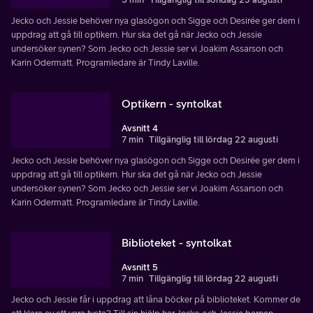
Jecko och Jessie behöver nya glasögon och Sigge och Desirée ger dem i
uppdrag att gå till optikern. Hur ska det gå när Jecko och Jessie
undersöker synen? Som Jecko och Jessie ser vi Joakim Assarson och
Karin Odermatt. Programledare är Tindy Laville.
Optikern - syntolkat
Avsnitt 4
7 min
Tillgänglig till lördag 22 augusti
Jecko och Jessie behöver nya glasögon och Sigge och Desirée ger dem i
uppdrag att gå till optikern. Hur ska det gå när Jecko och Jessie
undersöker synen? Som Jecko och Jessie ser vi Joakim Assarson och
Karin Odermatt. Programledare är Tindy Laville.
Biblioteket - syntolkat
Avsnitt 5
7 min
Tillgänglig till lördag 22 augusti
Jecko och Jessie får i uppdrag att låna böcker på biblioteket. Kommer de