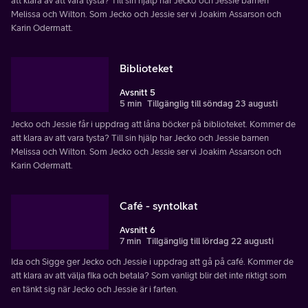
att klara av att vara tysta? Till sin hjälp har Jecko och Jessie barnen
Melissa och Wilton. Som Jecko och Jessie ser vi Joakim Assarson och
Karin Odermatt.
Biblioteket
Avsnitt 5
5 min
Tillgänglig till söndag 23 augusti
Jecko och Jessie får i uppdrag att låna böcker på biblioteket. Kommer de
att klara av att vara tysta? Till sin hjälp har Jecko och Jessie barnen
Melissa och Wilton. Som Jecko och Jessie ser vi Joakim Assarson och
Karin Odermatt.
Café - syntolkat
Avsnitt 6
7 min
Tillgänglig till lördag 22 augusti
Ida och Sigge ger Jecko och Jessie i uppdrag att gå på café. Kommer de
att klara av att välja fika och betala? Som vanligt blir det inte riktigt som
en tänkt sig när Jecko och Jessie är i farten.