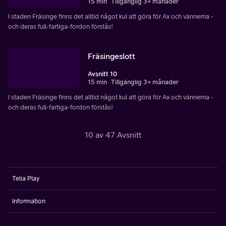
15 min
Tillgänglig 3+ månader
I staden Fräsinge finns det alltid något kul att göra för Ax och vännerna -
och deras full-fartiga-fordon förstås!
Fräsingeslott
Avsnitt 10
15 min
Tillgänglig 3+ månader
I staden Fräsinge finns det alltid något kul att göra för Ax och vännerna -
och deras full-fartiga-fordon förstås!
10 av 47 Avsnitt
Telia Play
Information