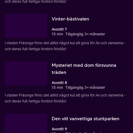
och deras full-fartiga-fordon förstås!
Vinter-bästivalen
Avsnitt 7
15 min
Tillgänglig 3+ månader
I staden Fräsinge finns det alltid något kul att göra för Ax och vännerna -
och deras full-fartiga-fordon förstås!
Mysteriet med dom försvunna
träden
Avsnitt 8
15 min
Tillgänglig 3+ månader
I staden Fräsinge finns det alltid något kul att göra för Ax och vännerna -
och deras full-fartiga-fordon förstås!
Den vilt vanvettiga stuntparken
Avsnitt 9