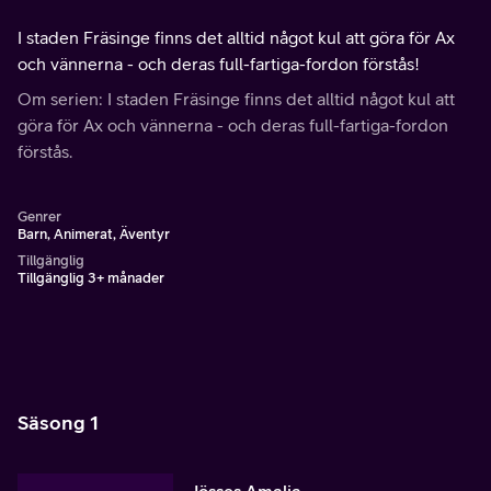
I staden Fräsinge finns det alltid något kul att göra för Ax
och vännerna - och deras full-fartiga-fordon förstås!
Om serien: I staden Fräsinge finns det alltid något kul att
göra för Ax och vännerna - och deras full-fartiga-fordon
förstås.
Genrer
Barn, Animerat, Äventyr
Tillgänglig
Tillgänglig 3+ månader
Säsong 1
Jösses Amalia