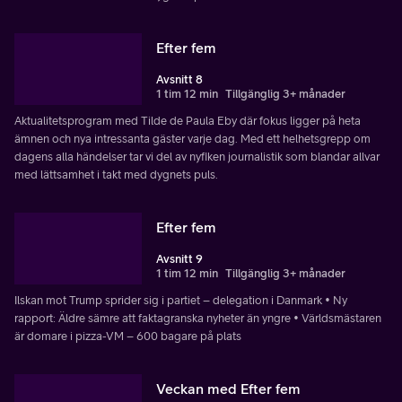
Efter fem
Avsnitt 8
1 tim 12 min
Tillgänglig 3+ månader
Aktualitetsprogram med Tilde de Paula Eby där fokus ligger på heta
ämnen och nya intressanta gäster varje dag. Med ett helhetsgrepp om
dagens alla händelser tar vi del av nyfiken journalistik som blandar allvar
med lättsamhet i takt med dygnets puls.
Efter fem
Avsnitt 9
1 tim 12 min
Tillgänglig 3+ månader
Ilskan mot Trump sprider sig i partiet – delegation i Danmark • Ny
rapport: Äldre sämre att faktagranska nyheter än yngre • Världsmästaren
är domare i pizza-VM – 600 bagare på plats
Veckan med Efter fem