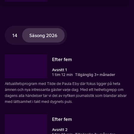
14
Säsong 2026
Efter fem
Avsnitt 1
1 tim 12 min
Tillgänglig 3+ månader
Aktualitetsprogram med Tilde de Paula Eby där fokus ligger på heta
ämnen och nya intressanta gäster varje dag. Med ett helhetsgrepp om
dagens alla händelser tar vi del av nyfiken journalistik som blandar allvar
med lättsamhet i takt med dygnets puls.
Efter fem
Avsnitt 2