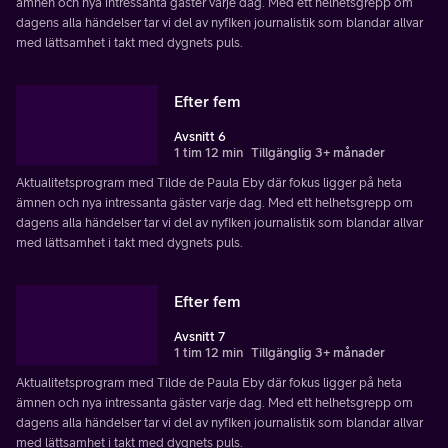
ämnen och nya intressanta gäster varje dag. Med ett helhetsgrepp om
dagens alla händelser tar vi del av nyfiken journalistik som blandar allvar
med lättsamhet i takt med dygnets puls.
Efter fem
Avsnitt 6
1 tim 12 min
Tillgänglig 3+ månader
Aktualitetsprogram med Tilde de Paula Eby där fokus ligger på heta
ämnen och nya intressanta gäster varje dag. Med ett helhetsgrepp om
dagens alla händelser tar vi del av nyfiken journalistik som blandar allvar
med lättsamhet i takt med dygnets puls.
Efter fem
Avsnitt 7
1 tim 12 min
Tillgänglig 3+ månader
Aktualitetsprogram med Tilde de Paula Eby där fokus ligger på heta
ämnen och nya intressanta gäster varje dag. Med ett helhetsgrepp om
dagens alla händelser tar vi del av nyfiken journalistik som blandar allvar
med lättsamhet i takt med dygnets puls.