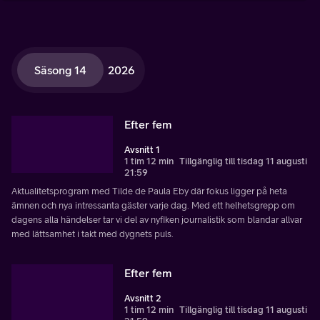
Säsong 14
2026
Efter fem
Avsnitt 1
1 tim 12 min
Tillgänglig till tisdag 11 augusti
21:59
Aktualitetsprogram med Tilde de Paula Eby där fokus ligger på heta
ämnen och nya intressanta gäster varje dag. Med ett helhetsgrepp om
dagens alla händelser tar vi del av nyfiken journalistik som blandar allvar
med lättsamhet i takt med dygnets puls.
Efter fem
Avsnitt 2
1 tim 12 min
Tillgänglig till tisdag 11 augusti