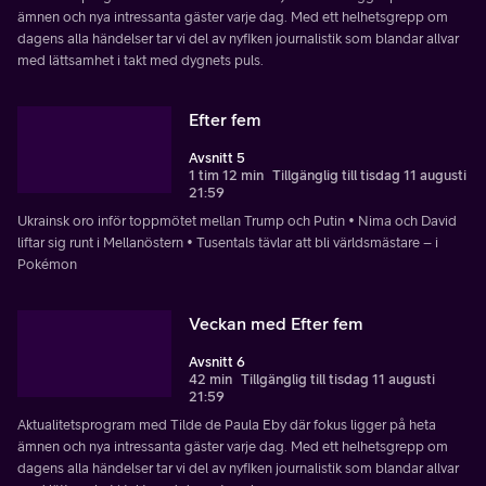
ämnen och nya intressanta gäster varje dag. Med ett helhetsgrepp om
dagens alla händelser tar vi del av nyfiken journalistik som blandar allvar
med lättsamhet i takt med dygnets puls.
Efter fem
Avsnitt 5
1 tim 12 min
Tillgänglig till tisdag 11 augusti
21:59
Ukrainsk oro inför toppmötet mellan Trump och Putin • Nima och David
liftar sig runt i Mellanöstern • Tusentals tävlar att bli världsmästare – i
Pokémon
Veckan med Efter fem
Avsnitt 6
42 min
Tillgänglig till tisdag 11 augusti
21:59
Aktualitetsprogram med Tilde de Paula Eby där fokus ligger på heta
ämnen och nya intressanta gäster varje dag. Med ett helhetsgrepp om
dagens alla händelser tar vi del av nyfiken journalistik som blandar allvar