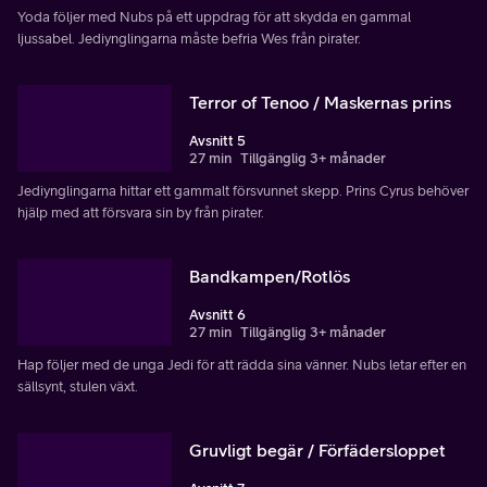
Yoda följer med Nubs på ett uppdrag för att skydda en gammal
ljussabel. Jediynglingarna måste befria Wes från pirater.
Terror of Tenoo / Maskernas prins
Avsnitt 5
27 min
Tillgänglig 3+ månader
Jediynglingarna hittar ett gammalt försvunnet skepp. Prins Cyrus behöver
hjälp med att försvara sin by från pirater.
Bandkampen/Rotlös
Avsnitt 6
27 min
Tillgänglig 3+ månader
Hap följer med de unga Jedi för att rädda sina vänner. Nubs letar efter en
sällsynt, stulen växt.
Gruvligt begär / Förfädersloppet