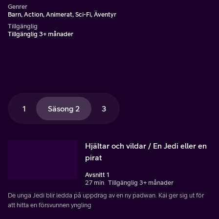
Genrer
Barn, Action, Animerat, Sci-Fi, Äventyr
Tillgänglig
Tillgänglig 3+ månader
1
Säsong 2
3
Hjältar och vildar / En Jedi eller en
pirat
Avsnitt 1
27 min
Tillgänglig 3+ månader
De unga Jedi blir ledda på uppdrag av en ny padwan. Kai ger sig ut för
att hitta en försvunnen yngling