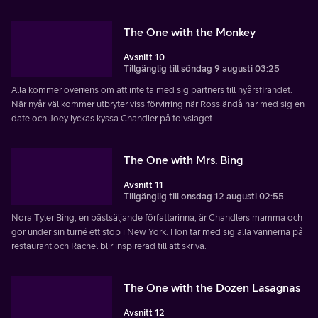
The One with the Monkey
Avsnitt 10
Tillgänglig till söndag 9 augusti 03:25
Alla kommer överrens om att inte ta med sig partners till nyårsfirandet.
När nyår väl kommer utbryter viss förvirring när Ross ändå har med sig en
date och Joey lyckas kyssa Chandler på tolvslaget.
The One with Mrs. Bing
Avsnitt 11
Tillgänglig till onsdag 12 augusti 02:55
Nora Tyler Bing, en bästsäljande författarinna, är Chandlers mamma och
gör under sin turné ett stop i New York. Hon tar med sig alla vännerna på
restaurant och Rachel blir inspirerad till att skriva.
The One with the Dozen Lasagnas
Avsnitt 12