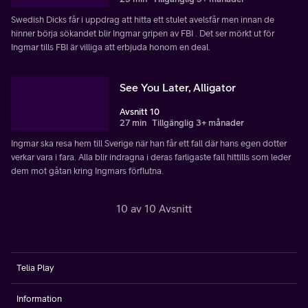
Swedish Dicks får i uppdrag att hitta ett stulet avelsfår men innan de
hinner börja sökandet blir Ingmar gripen av FBI . Det ser mörkt ut för
Ingmar tills FBI är villiga att erbjuda honom en deal.
See You Later, Alligator
Avsnitt 10
27 min
Tillgänglig 3+ månader
Ingmar ska resa hem till Sverige när han får ett fall där hans egen dotter
verkar vara i fara. Alla blir indragna i deras farligaste fall hittills som leder
dem mot gåtan kring Ingmars förflutna.
10 av 10 Avsnitt
Telia Play
Information