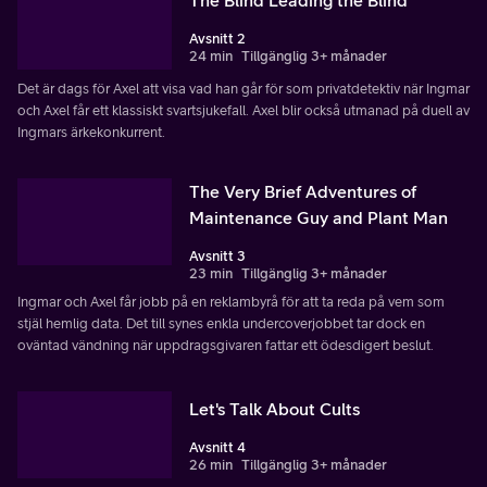
Avsnitt 2
24 min
Tillgänglig 3+ månader
Det är dags för Axel att visa vad han går för som privatdetektiv när Ingmar
och Axel får ett klassiskt svartsjukefall. Axel blir också utmanad på duell av
Ingmars ärkekonkurrent.
The Very Brief Adventures of
Maintenance Guy and Plant Man
Avsnitt 3
23 min
Tillgänglig 3+ månader
Ingmar och Axel får jobb på en reklambyrå för att ta reda på vem som
stjäl hemlig data. Det till synes enkla undercoverjobbet tar dock en
oväntad vändning när uppdragsgivaren fattar ett ödesdigert beslut.
Let's Talk About Cults
Avsnitt 4
26 min
Tillgänglig 3+ månader