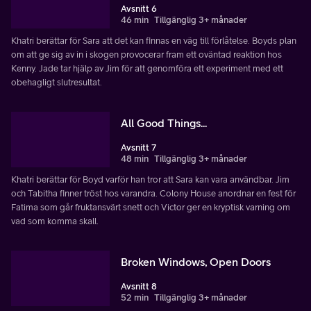
Avsnitt 6
46 min
Tillgänglig 3+ månader
Khatri berättar för Sara att det kan finnas en väg till förlåtelse. Boyds plan
om att ge sig av in i skogen provocerar fram ett oväntad reaktion hos
Kenny. Jade tar hjälp av Jim för att genomföra ett experiment med ett
obehagligt slutresultat.
All Good Things...
Avsnitt 7
48 min
Tillgänglig 3+ månader
Khatri berättar för Boyd varför han tror att Sara kan vara användbar. Jim
och Tabitha finner tröst hos varandra. Colony House anordnar en fest för
Fatima som går fruktansvärt snett och Victor ger en kryptisk varning om
vad som komma skall.
Broken Windows, Open Doors
Avsnitt 8
52 min
Tillgänglig 3+ månader