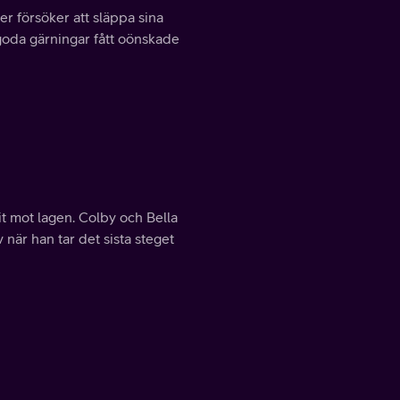
er försöker att släppa sina
 goda gärningar fått oönskade
t mot lagen. Colby och Bella
 när han tar det sista steget