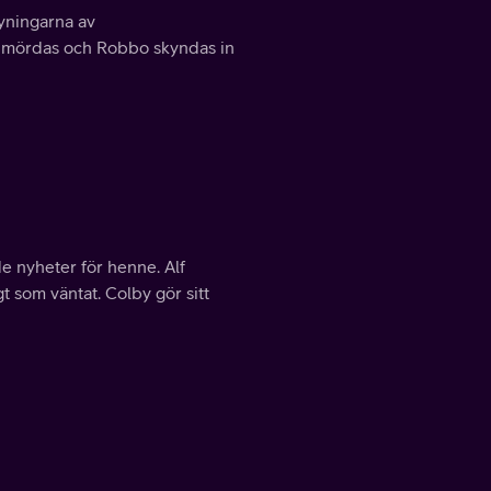
yningarna av
on mördas och Robbo skyndas in
e nyheter för henne. Alf
t som väntat. Colby gör sitt