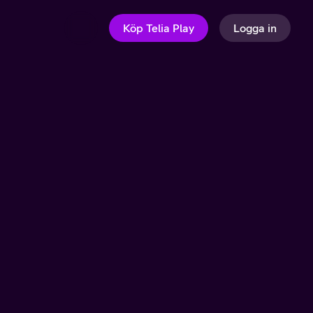
Köp Telia Play
Logga in