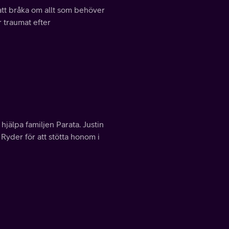
 att bråka om allt som behöver
 traumat efter
jälpa familjen Parata. Justin
Ryder för att stötta honom i