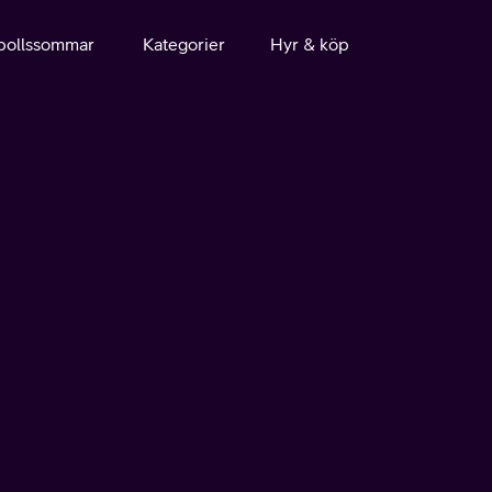
bollssommar
Kategorier
Hyr & köp