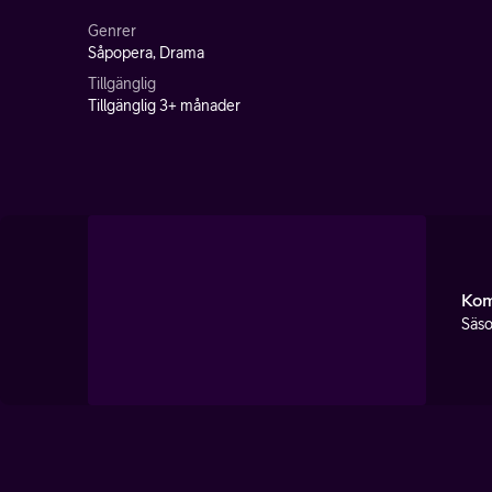
Genrer
Såpopera, Drama
Tillgänglig
Tillgänglig 3+ månader
Kom
Säso