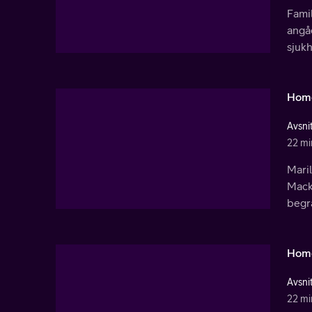
Famil
angå
sjukh
Hom
Avsnit
22 mi
Maril
Mack
begr
Hom
Avsnit
22 mi