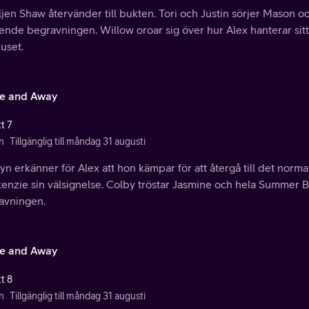
jen Shaw återvänder till bukten. Tori och Justin sörjer Mason o
ende begravningen. Willow oroar sig över hur Alex hanterar sitt
uset.
e and Away
t 7
n
Tillgänglig till måndag 31 augusti
yn erkänner för Alex att hon kämpar för att återgå till det norma
enzie sin välsignelse. Colby tröstar Jasmine och hela Summer 
avningen.
e and Away
t 8
n
Tillgänglig till måndag 31 augusti