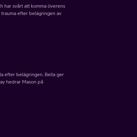
ch har svårt att komma överens
 trauma efter belägringen av
la efter belägringen. Bella ger
Bay hedrar Mason på