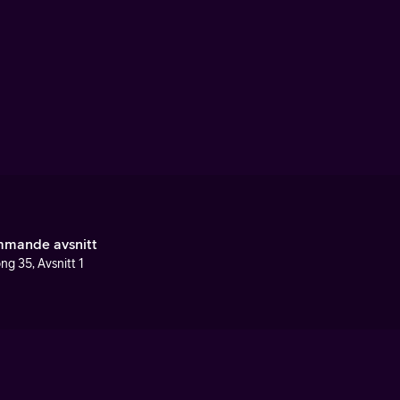
mande avsnitt
ng 35, Avsnitt 1