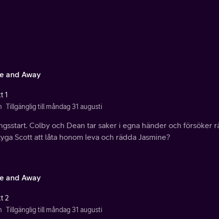
e and Away
t 1
n
Tillgänglig till måndag 31 augusti
ngsstart. Colby och Dean tar saker i egna händer och försöker 
tyga Scott att låta honom leva och rädda Jasmine?
e and Away
t 2
n
Tillgänglig till måndag 31 augusti