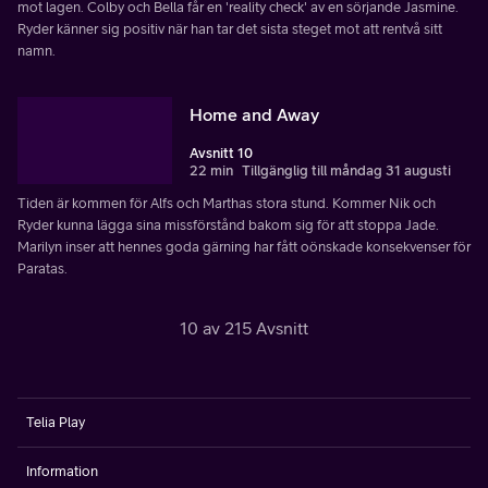
mot lagen. Colby och Bella får en 'reality check' av en sörjande Jasmine.
Ryder känner sig positiv när han tar det sista steget mot att rentvå sitt
namn.
Home and Away
Avsnitt 10
22 min
Tillgänglig till måndag 31 augusti
Tiden är kommen för Alfs och Marthas stora stund. Kommer Nik och
Ryder kunna lägga sina missförstånd bakom sig för att stoppa Jade.
Marilyn inser att hennes goda gärning har fått oönskade konsekvenser för
Paratas.
10 av 215 Avsnitt
Telia Play
Information