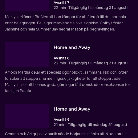
Avsnitt 7
22 min
Tillgänglig till måndag 31 augusti
Marilyn erkänner för Alex att hon kämpar för att återgå till det normala
efter belägringen. Bella ger Mackenzie sin välsignelse. Colby tröstar
Jasmine och hela Summer Bay hedrar Mason på begravningen.
Home and Away
Avsnitt 8
22 min
Tillgänglig till måndag 31 augusti
Alf och Martha delar ett speciellt ögonblick tillsammans. Nik och Ryder
försöker att släppa sina meningsskiljaktigheter för att stoppa Jade.
Marilyn inser att hennes goda gärningar fått oönskade konsekvenser för
familjen Parata.
Home and Away
Avsnitt 9
21 min
Tillgänglig till måndag 31 augusti
Gemma och Ari grips av panik när de börjar misstänka att Nikau brutit