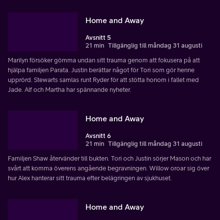
Home and Away
Avsnitt 5
21 min
Tillgänglig till måndag 31 augusti
Marilyn försöker gömma undan sitt trauma genom att fokusera på att
hjälpa familjen Parata. Justin berättar något för Tori som gör henne
upprörd. Stewarts samlas runt Ryder för att stötta honom i fallet med
Jade. Alf och Martha har spännande nyheter.
Home and Away
Avsnitt 6
21 min
Tillgänglig till måndag 31 augusti
Familjen Shaw återvänder till bukten. Tori och Justin sörjer Mason och har
svårt att komma överens angående begravningen. Willow oroar sig över
hur Alex hanterar sitt trauma efter belägringen av sjukhuset.
Home and Away