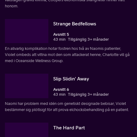
honom.
Strange Bedfellows
Avsnitt 5
43 min
Tillgänglig 3+ månader
En allvarlig komplikation hotar fostren hos två av Naomis patienter;
Violet ombeds att vittna mot den som attackerat henne; Charlotte vill gå
med i Oceanside Wellness Group.
Slip Slidin' Away
Avsnitt 6
43 min
Tillgänglig 3+ månader
Naomi har problem med idén om genetiskt designade bebisar; Violet
bestämmer sig plötlsigt för att prova elchocksbehandling på en patient.
The Hard Part