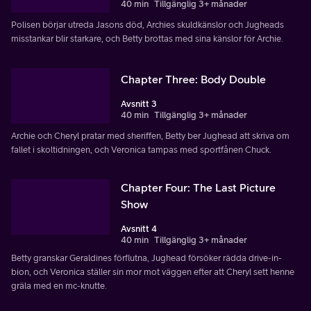
40 min
Tillgänglig 3+ månader
Polisen börjar utreda Jasons död, Archies skuldkänslor och Jugheads
misstankar blir starkare, och Betty brottas med sina känslor för Archie.
Chapter Three: Body Double
Avsnitt 3
40 min
Tillgänglig 3+ månader
Archie och Cheryl pratar med sheriffen, Betty ber Jughead att skriva om
fallet i skoltidningen, och Veronica tampas med sportfånen Chuck.
Chapter Four: The Last Picture
Show
Avsnitt 4
40 min
Tillgänglig 3+ månader
Betty granskar Geraldines förflutna, Jughead försöker rädda drive-in-
bion, och Veronica ställer sin mor mot väggen efter att Cheryl sett henne
gräla med en mc-knutte.