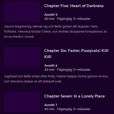
Chapter Five: Heart of Darkness
Avsnitt 5
40 min
Tillgänglig 3+ månader
Jasons begravning närmar sig och Betty gräver allt djupare i hans
förflutna. Veronica tröstar Cheryl, och Archies skolplaner kompliceras av
en ny mentor i musik.
Chapter Six: Faster, Pussycats! Kill!
Kill!
Avsnitt 6
40 min
Tillgänglig 3+ månader
Jughead och Betty söker efter Polly, Valerie hjälper Archie genom en kris,
och Veronica skakas av ett dubbelt svek.
Chapter Seven: In a Lonely Place
Avsnitt 7
40 min
Tillgänglig 3+ månader