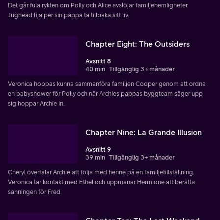
Det går fula rykten om Polly och Alice avslöjar familjehemligheter.
Jughead hjälper sin pappa ta tillbaka sitt liv.
Chapter Eight: The Outsiders
Avsnitt 8
40 min
Tillgänglig 3+ månader
Veronica hoppas kunna sammanföra familjen Cooper genom att ordna
en babyshower för Polly och när Archies pappas byggteam säger upp
sig hoppar Archie in.
Chapter Nine: La Grande Illusion
Avsnitt 9
39 min
Tillgänglig 3+ månader
Cheryl övertalar Archie att följa med henne på en familjetillställning.
Veronica tar kontakt med Ethel och uppmanar Hermione att berätta
sanningen för Fred.