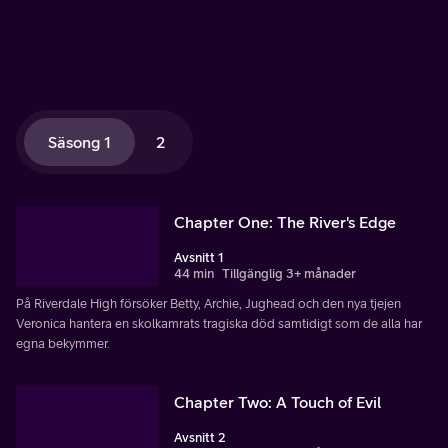
Säsong 1
2
Chapter One: The River's Edge
Avsnitt 1
44 min
Tillgänglig 3+ månader
På Riverdale High försöker Betty, Archie, Jughead och den nya tjejen
Veronica hantera en skolkamrats tragiska död samtidigt som de alla har
egna bekymmer.
Chapter Two: A Touch of Evil
Avsnitt 2