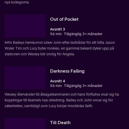
nya kollegorna.
Out of Pocket
Avsnitt 3
56 min
Tillgänglig 3+ månader
Inför Baileys hemkomst söker John efter ledtrådar för att hitta Jason
Wyler. Tim och Lucy byter rookies, en gammal bekant dyker upp på
stationen och Wesley blir orolig för Angela.
Darkness Falling
Avsnitt 4
56 min
Tillgänglig 3+ månader
Wesley återvänder till åklagarkammaren och hans förflutna visar sig ha
kopplingar till teamets nya utredning. Bailey och John oroar sig för
säkerheten, samtidigt som Lucy börjar misstänka Seth.
Till Death