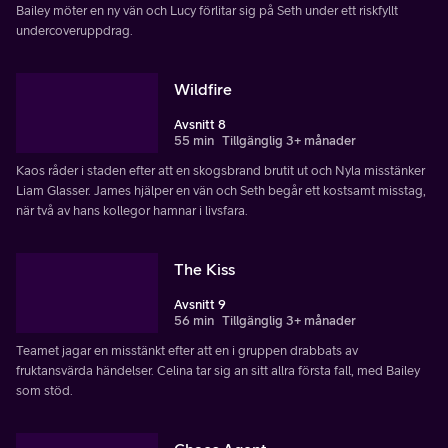
Bailey möter en ny vän och Lucy förlitar sig på Seth under ett riskfyllt
undercoveruppdrag.
Wildfire
Avsnitt 8
55 min
Tillgänglig 3+ månader
Kaos råder i staden efter att en skogsbrand brutit ut och Nyla misstänker
Liam Glasser. James hjälper en vän och Seth begår ett kostsamt misstag,
när två av hans kollegor hamnar i livsfara.
The Kiss
Avsnitt 9
56 min
Tillgänglig 3+ månader
Teamet jagar en misstänkt efter att en i gruppen drabbats av
fruktansvärda händelser. Celina tar sig an sitt allra första fall, med Bailey
som stöd.