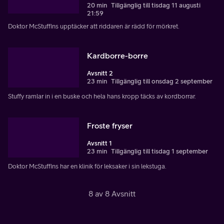
20 min
Tillgänglig till tisdag 11 augusti
21:59
Doktor McStuffins upptäcker att riddaren är rädd för mörkret.
Kardborre-borre
Avsnitt 2
23 min
Tillgänglig till onsdag 2 september
Stuffy ramlar in i en buske och hela hans kropp täcks av kordborrar.
Froste fryser
Avsnitt 1
23 min
Tillgänglig till tisdag 1 september
Doktor McStuffins har en klinik för leksaker i sin lekstuga.
8 av 8 Avsnitt