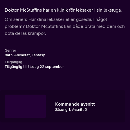
Doktor McStuffins har en klinik för leksaker i sin lekstuga.
Om serien: Har dina leksaker eller gosedjur något
problem? Doktor McStuffins kan både prata med dem och
bota deras krämpor.
Genrer
Barn, Animerat, Fantasy
Tillgänglig
Tillgänglig till tisdag 22 september
Kommande avsnitt
Säsong 1, Avsnitt 3