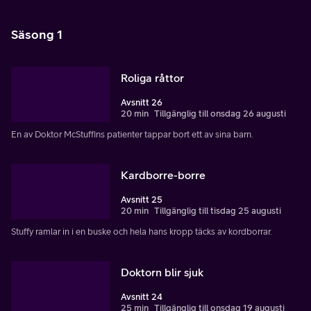
Säsong 1
Roliga råttor
Avsnitt 26
20 min
Tillgänglig till onsdag 26 augusti
En av Doktor McStuffins patienter tappar bort ett av sina barn.
Kardborre-borre
Avsnitt 25
20 min
Tillgänglig till tisdag 25 augusti
Stuffy ramlar in i en buske och hela hans kropp täcks av kordborrar.
Doktorn blir sjuk
Avsnitt 24
25 min
Tillgänglig till onsdag 19 augusti