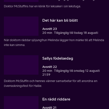
Doktor McStuffins har en klinik för leksaker i sin lekstuga.
Det här kan bli blött
Avsnitt 23
20 min
Tillgänglig till tisdag 18 augusti
När doktorn räddar sjöjungfrun Melinda lägger hon märke till att Melinda
inte kan simma.
Sallys födelsedag
Avsnitt 22
20 min
Tillgänglig till onsdag 12 augusti
21:59
Doktorn McStuffin och hennes vänner samarbetar för att anordna en
överraskningsfest för Hallie.
En rädd riddare
Avsnitt 21