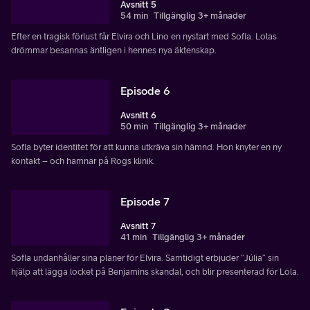
Avsnitt 5
54 min
Tillgänglig 3+ månader
Efter en tragisk förlust får Elvira och Lino en nystart med Sofia. Lolas
drömmar besannas äntligen i hennes nya äktenskap.
Episode 6
Avsnitt 6
50 min
Tillgänglig 3+ månader
Sofia byter identitet för att kunna utkräva sin hämnd. Hon knyter en ny
kontakt – och hamnar på Rogs klinik.
Episode 7
Avsnitt 7
41 min
Tillgänglig 3+ månader
Sofia undanhåller sina planer för Elvira. Samtidigt erbjuder ”Júlia” sin
hjälp att lägga locket på Benjamins skandal, och blir presenterad för Lola.