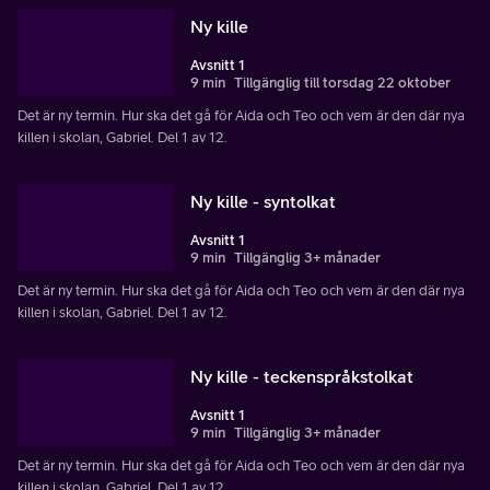
Ny kille
Avsnitt 1
9 min
Tillgänglig till torsdag 22 oktober
Det är ny termin. Hur ska det gå för Aida och Teo och vem är den där nya
killen i skolan, Gabriel. Del 1 av 12.
Ny kille - syntolkat
Avsnitt 1
9 min
Tillgänglig 3+ månader
Det är ny termin. Hur ska det gå för Aida och Teo och vem är den där nya
killen i skolan, Gabriel. Del 1 av 12.
Ny kille - teckenspråkstolkat
Avsnitt 1
9 min
Tillgänglig 3+ månader
Det är ny termin. Hur ska det gå för Aida och Teo och vem är den där nya
killen i skolan, Gabriel. Del 1 av 12.