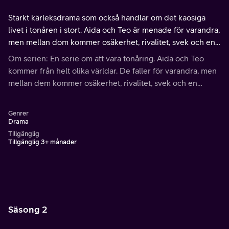
Starkt kärleksdrama som också handlar om det kaosiga
livet i tonåren i stort. Aida och Teo är menade för varandra,
men mellan dom kommer osäkerhet, rivalitet, svek och en
massa drama.
Om serien: En serie om att vara tonåring. Aida och Teo
kommer från helt olika världar. De faller för varandra, men
mellan dem kommer osäkerhet, rivalitet, svek och en
massa drama.
Genrer
Drama
Tillgänglig
Tillgänglig 3+ månader
Säsong 2