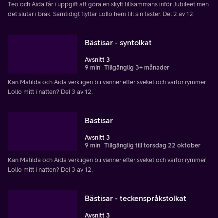
Teo och Aida får i uppgift att göra en skylt tillsammans inför Jubileet men
det slutar i bråk. Samtidigt flyttar Lollo hem till sin faster. Del 2 av 12.
Bästisar - syntolkat
Avsnitt 3
9 min
Tillgänglig 3+ månader
Kan Matilda och Aida verkligen bli vänner efter sveket och varför rymmer
Lollo mitt i natten? Del 3 av 12.
Bästisar
Avsnitt 3
9 min
Tillgänglig till torsdag 22 oktober
Kan Matilda och Aida verkligen bli vänner efter sveket och varför rymmer
Lollo mitt i natten? Del 3 av 12.
Bästisar - teckenspråkstolkat
Avsnitt 3