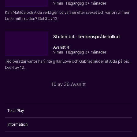
9 min
Tillgänglig 3+ månader
Kan Matilda och Aida verkligen bli vänner efter sveket och varför rymmer
Lollo mitt i natten? Del 3 av 12.
Stulen bil - teckenspråkstolkat
Avsnitt 4
9 min
Tillgänglig 3+ månader
Teo berättar varför han inte gillar Love och Gabriel bjuder ut Aida på bio.
Del 4 av 12.
10 av 36 Avsnitt
Telia Play
Information