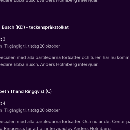
 Busch (KD) - teckenspråkstolkat
t 3
n
Tillgänglig till tisdag 20 oktober
ecialen med alla partiledarna fortsätter och turen har nu kommi
iledare Ebba Busch. Anders Holmberg intervjuar.
abeth Thand Ringqvist (C)
t 4
n
Tillgänglig till tisdag 20 oktober
ecialen med alla partiledarna fortsätter. Och nu är det Centerpa
 Ringqvists tur att bli intervjuad av Anders Holmberg.