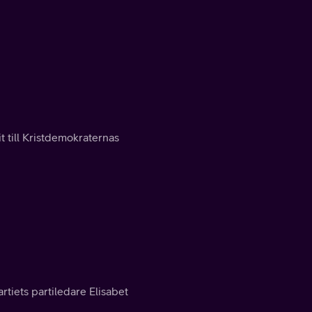
t till Kristdemokraternas
rtiets partiledare Elisabet