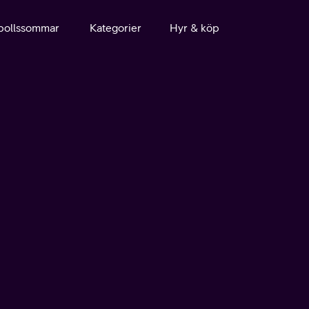
bollssommar
Kategorier
Hyr & köp