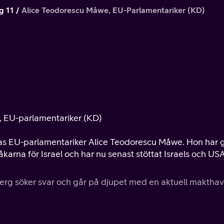
g 11
Alice Teodorescu Måwe, EU-Parlamentariker (KD)
, EU-parlamentariker (KD)
as EU-parlamentariker Alice Teodorescu Måwe. Hon har g
arna för Israel och har nu senast stöttat Israels och USA
rg söker svar och går på djupet med en aktuell makthav