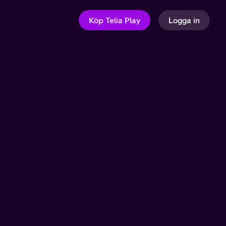
Köp Telia Play
Logga in