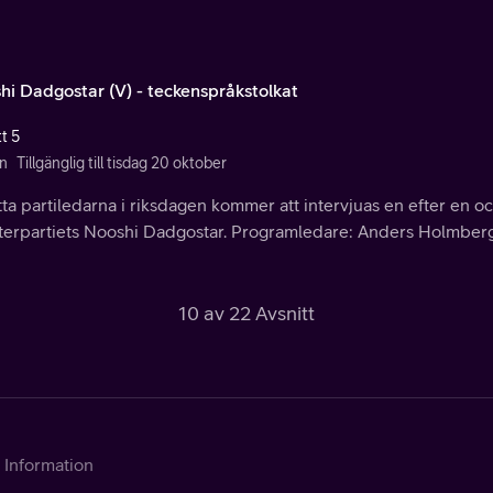
hi Dadgostar (V) - teckenspråkstolkat
t 5
n
Tillgänglig till tisdag 20 oktober
ta partiledarna i riksdagen kommer att intervjuas en efter en oc
terpartiets Nooshi Dadgostar. Programledare: Anders Holmberg
10 av 22 Avsnitt
Information