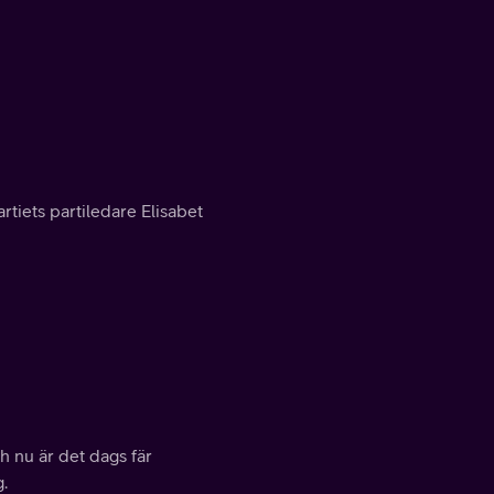
rtiets partiledare Elisabet
h nu är det dags fär
.