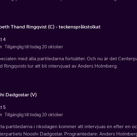
abeth Thand Ringqvist (C) - teckenspråkstolkat
t 4
n
Tillgänglig till tisdag 20 oktober
ecialen med alla partiledarna fortsätter. Och nu är det Centerpa
 Ringqvists tur att bli intervjuad av Anders Holmberg.
hi Dadgostar (V)
t 5
n
Tillgänglig till tisdag 20 oktober
ta partiledarna i riksdagen kommer att intervjuas en efter en oc
terpartiets Nooshi Dadgostar. Programledare: Anders Holmberg