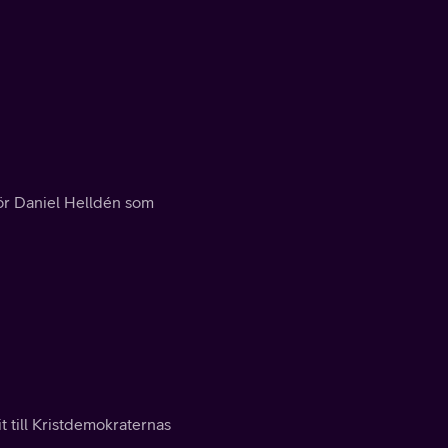
rör Daniel Helldén som
t till Kristdemokraternas