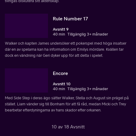
tvingas diskutera sitt äktenskap.
Rule Number 17
Avsnitt 9
40 min
Tillgänglig 3+ månader
Walker och kapten James undersöker ett pokerspel med höga insatser
där en av spelarna kan ha information om Emilys mördare. Kvällen tar
dock en vändning när Geri dyker upp för att delta i spelet.
Encore
Avsnitt 10
40 min
Tillgänglig 3+ månader
Med Side Step i deras ägo sätter Walker, Stella och August sin prägel på
stället. Liam vänder sig till Bonham för att få råd, medan Micki och Trey
bearbetar efterdyningarna av hans skador efter orkanen.
10 av 18 Avsnitt