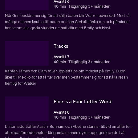
Avsnitt 6
40 min
Tillgänglig 3+ månader
När Geri bestämmer sig för att sälja baren blir Walker påverkad. Med så
många minnen knutna till baren ber han Geri att tänka om och påminner
henne om alla goda stunder de haft där med Emily och Hoyt.
Tracks
Avsnitt 7
40 min
Tillgänglig 3+ månader
Kapten James och Liam följer upp ett tips om mordet på Emily. Duon
åker till Mexiko för att få fler svar men bestämmer sig för att hålla resan
hemlig för Walker.
Fine is a Four Letter Word
Avsnitt 8
40 min
Tillgänglig 3+ månader
En tornado träffar Austin. Bonham och Abeline stannar till vid en affär för
att köpa förnödenheter där gamla minnen dyker upp igen och de två