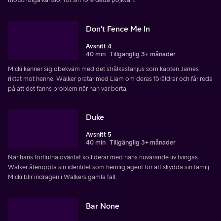
Don't Fence Me In
Avsnitt 4
40 min
Tillgänglig 3+ månader
Micki känner sig obekväm med det strålkastarljus som kapten James
riktat mot henne. Walker pratar med Liam om deras föräldrar och får reda
på att det fanns problem när han var borta.
Duke
Avsnitt 5
40 min
Tillgänglig 3+ månader
När hans förflutna oväntat kolliderar med hans nuvarande liv tvingas
Walker återuppta sin identitet som hemlig agent för att skydda sin familj.
Micki blir indragen i Walkers gamla fall.
Bar None