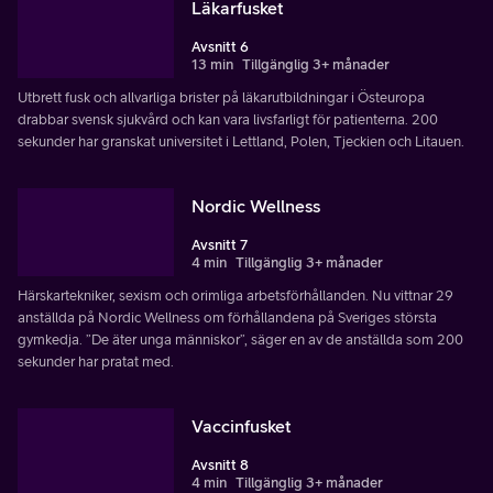
Läkarfusket
Avsnitt 6
13 min
Tillgänglig 3+ månader
Utbrett fusk och allvarliga brister på läkarutbildningar i Östeuropa
drabbar svensk sjukvård och kan vara livsfarligt för patienterna. 200
sekunder har granskat universitet i Lettland, Polen, Tjeckien och Litauen.
Nordic Wellness
Avsnitt 7
4 min
Tillgänglig 3+ månader
Härskartekniker, sexism och orimliga arbetsförhållanden. Nu vittnar 29
anställda på Nordic Wellness om förhållandena på Sveriges största
gymkedja. ”De äter unga människor”, säger en av de anställda som 200
sekunder har pratat med.
Vaccinfusket
Avsnitt 8
4 min
Tillgänglig 3+ månader