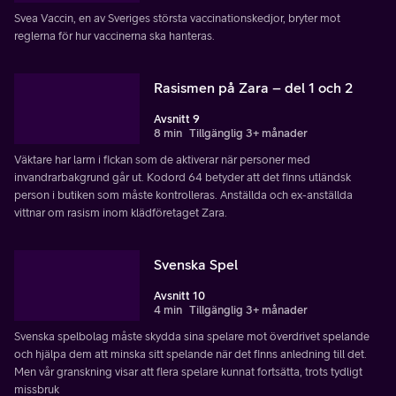
Svea Vaccin, en av Sveriges största vaccinationskedjor, bryter mot
reglerna för hur vaccinerna ska hanteras.
Rasismen på Zara – del 1 och 2
Avsnitt 9
8 min
Tillgänglig 3+ månader
Väktare har larm i fickan som de aktiverar när personer med
invandrarbakgrund går ut. Kodord 64 betyder att det finns utländsk
person i butiken som måste kontrolleras. Anställda och ex-anställda
vittnar om rasism inom klädföretaget Zara.
Svenska Spel
Avsnitt 10
4 min
Tillgänglig 3+ månader
Svenska spelbolag måste skydda sina spelare mot överdrivet spelande
och hjälpa dem att minska sitt spelande när det finns anledning till det.
Men vår granskning visar att flera spelare kunnat fortsätta, trots tydligt
missbruk