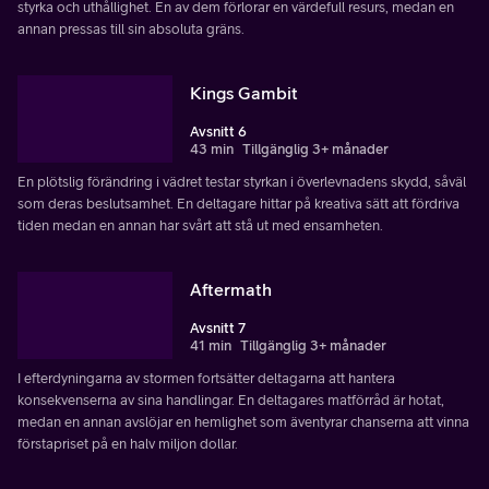
styrka och uthållighet. En av dem förlorar en värdefull resurs, medan en
annan pressas till sin absoluta gräns.
Kings Gambit
Avsnitt 6
43 min
Tillgänglig 3+ månader
En plötslig förändring i vädret testar styrkan i överlevnadens skydd, såväl
som deras beslutsamhet. En deltagare hittar på kreativa sätt att fördriva
tiden medan en annan har svårt att stå ut med ensamheten.
Aftermath
Avsnitt 7
41 min
Tillgänglig 3+ månader
I efterdyningarna av stormen fortsätter deltagarna att hantera
konsekvenserna av sina handlingar. En deltagares matförråd är hotat,
medan en annan avslöjar en hemlighet som äventyrar chanserna att vinna
förstapriset på en halv miljon dollar.