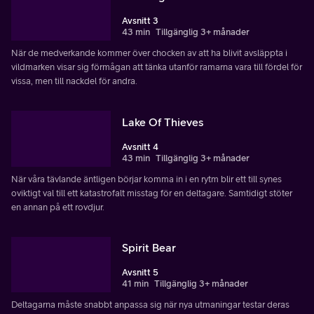
Avsnitt 3
43 min
Tillgänglig 3+ månader
När de medverkande kommer över chocken av att ha blivit avsläppta i
vildmarken visar sig förmågan att tänka utanför ramarna vara till fördel för
vissa, men till nackdel för andra.
Lake Of Thieves
Avsnitt 4
43 min
Tillgänglig 3+ månader
När våra tävlande äntligen börjar komma in i en rytm blir ett till synes
oviktigt val till ett katastrofalt misstag för en deltagare. Samtidigt stöter
en annan på ett rovdjur.
Spirit Bear
Avsnitt 5
41 min
Tillgänglig 3+ månader
Deltagarna måste snabbt anpassa sig när nya utmaningar testar deras