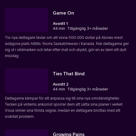
Game On
Avsnitt 1
44 min
Tillgänglig 3+ månader
Tio nya deltagare tävlar om att vinna 500.000 dollar på Alones mest
avlägsna plats hittills: Norra Saskatchewan i Kanada. När deltagarna ger
sig ut i vildmarken och letar efter mat och skydd, gör en av dem ett dyrt
misstag.
Ties That Bind
Avsnitt 2
44 min
Tillgänglig 3+ månader
Deltagarna kämpar för att anpassa sig till sina nya omständigheter.
Tecken på vinterns ankomst sporrar dem att sätta sina planer i verket.
Vissa vinner sina första segrar, medan en deltagare brottas med ett
oväntat problem.
Growing Pains