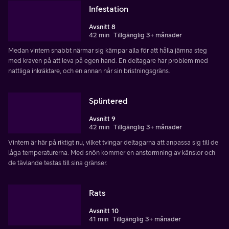
Infestation
Avsnitt 8
42 min
Tillgänglig 3+ månader
Medan vintern snabbt närmar sig kämpar alla för att hålla jämna steg
med kraven på att leva på egen hand. En deltagare har problem med
nattliga inkräktare, och en annan når sin bristningsgräns.
Splintered
Avsnitt 9
42 min
Tillgänglig 3+ månader
Vintern är här på riktigt nu, vilket tvingar deltagarna att anpassa sig till de
låga temperaturerna. Med snön kommer en anstormning av känslor och
de tävlande testas till sina gränser.
Rats
Avsnitt 10
41 min
Tillgänglig 3+ månader