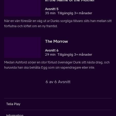
Avsnitt 5
35 min
Tillgänglig 3+ månader
När en vän föreslår en väg ut ur Dunks sorgliga tillvaro slits han mellan sitt
förflutna och löftet om en ny framtid.
The Morrow
Avsnitt 6
29 min
Tillgänglig 3+ månader
Medan Ashford sörjer en stor förlust överväger Dunk sitt nästa drag, och
huruvida han ska behålla Egg som sin vapendragare eller inte.
6 av 6 Avsnitt
Telia Play
Information