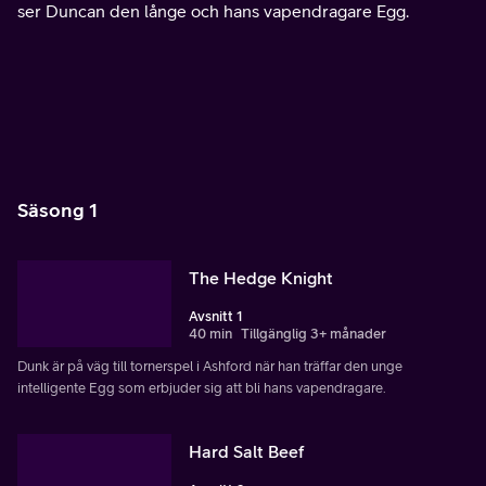
ser Duncan den långe och hans vapendragare Egg.
Säsong 1
The Hedge Knight
Avsnitt 1
40 min
Tillgänglig 3+ månader
Dunk är på väg till tornerspel i Ashford när han träffar den unge
intelligente Egg som erbjuder sig att bli hans vapendragare.
Hard Salt Beef