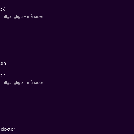
t 6
Tillgänglig 3+ månader
ten
t 7
Tillgänglig 3+ månader
 doktor