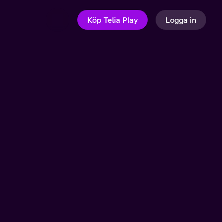
Köp Telia Play
Logga in