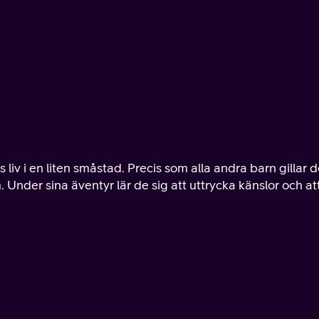
iv i en liten småstad. Precis som alla andra barn gillar 
 Under sina äventyr lär de sig att uttrycka känslor och at