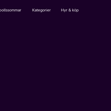
bollssommar
Kategorier
Hyr & köp