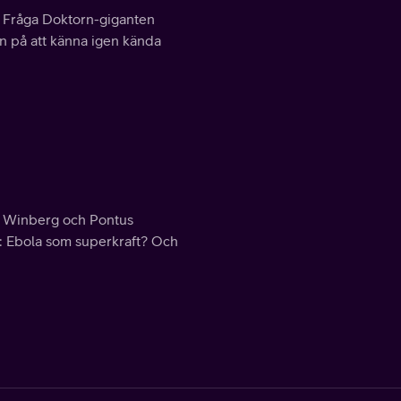
r Fråga Doktorn-giganten
n på att känna igen kända
 Winberg och Pontus
m: Ebola som superkraft? Och