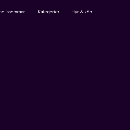
bollssommar
Kategorier
Hyr & köp