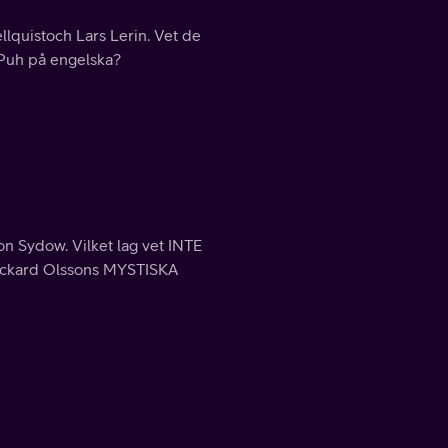
quistoch Lars Lerin. Vet de
 Puh på engelska?
n Sydow. Vilket lag vet INTE
Rickard Olssons MYSTISKA