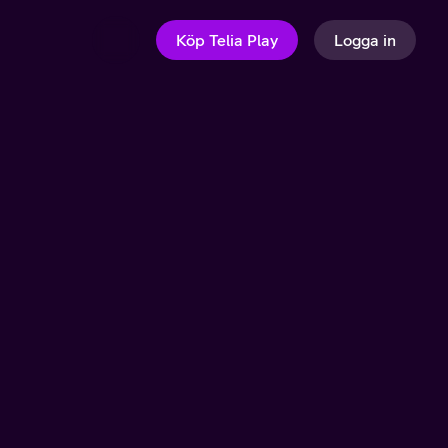
Köp Telia Play
Logga in