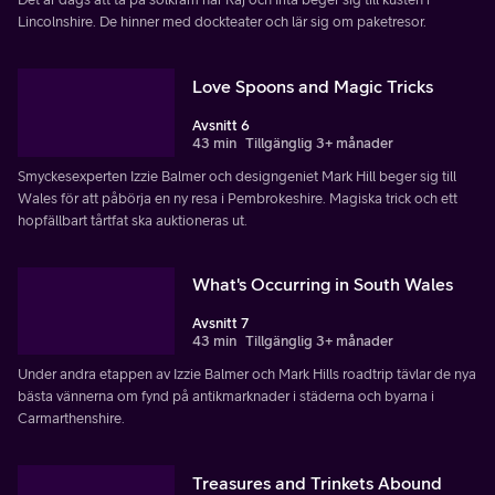
Lincolnshire. De hinner med dockteater och lär sig om paketresor.
Love Spoons and Magic Tricks
Avsnitt 6
43 min
Tillgänglig 3+ månader
Smyckesexperten Izzie Balmer och designgeniet Mark Hill beger sig till
Wales för att påbörja en ny resa i Pembrokeshire. Magiska trick och ett
hopfällbart tårtfat ska auktioneras ut.
What's Occurring in South Wales
Avsnitt 7
43 min
Tillgänglig 3+ månader
Under andra etappen av Izzie Balmer och Mark Hills roadtrip tävlar de nya
bästa vännerna om fynd på antikmarknader i städerna och byarna i
Carmarthenshire.
Treasures and Trinkets Abound