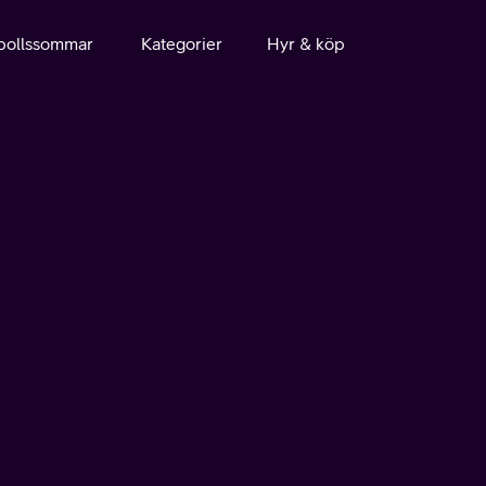
bollssommar
Kategorier
Hyr & köp