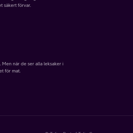
t säkert förvar.
Men när de ser alla leksaker i
et för mat.