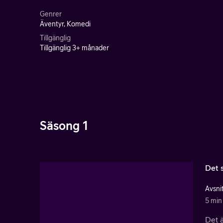
Genrer
Äventyr, Komedi
Tillgänglig
Tillgänglig 3+ månader
Säsong 1
Det 
Avsnit
5 min
Det 