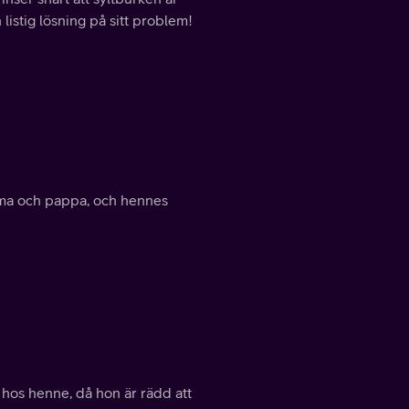
listig lösning på sitt problem!
amma och pappa, och hennes
 hos henne, då hon är rädd att