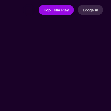
Köp Telia Play
Logga in