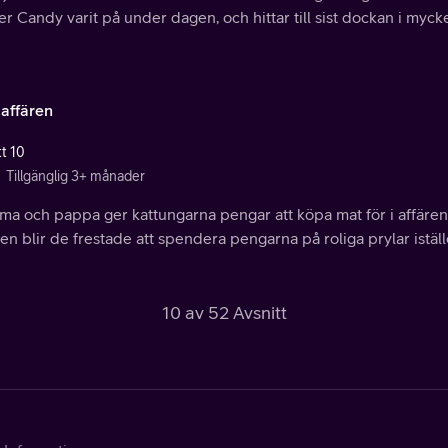
er Candy varit på under dagen, och hittar till sist dockan i mycke
taffären
tt 10
Tillgänglig 3+ månader
 och pappa ger kattungarna pengar att köpa mat för i affären. 
en blir de frestade att spendera pengarna på roliga prylar iställ
10 av 52 Avsnitt