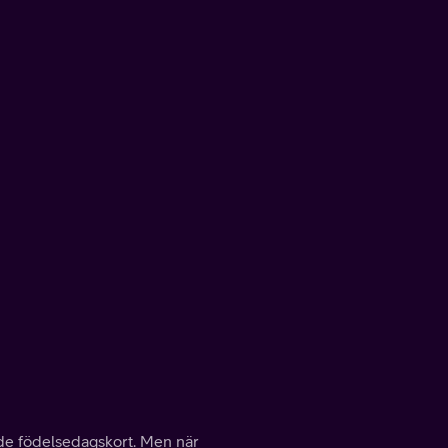
nde födelsedagskort. Men när