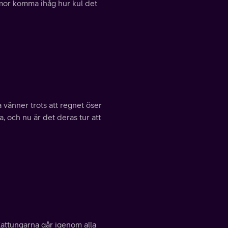
ormor komma ihåg hur kul det
 vänner trots att regnet öser
a, och nu är det deras tur att
Kattungarna går igenom alla