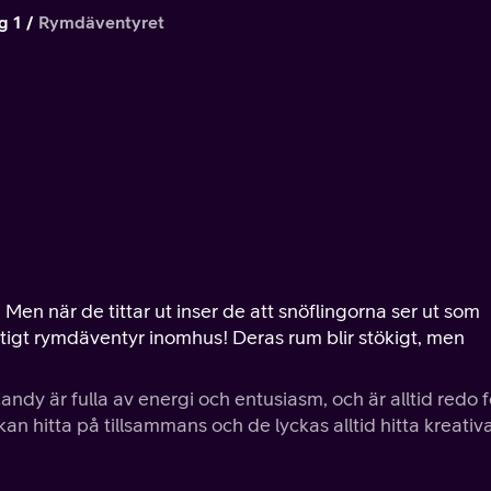
g 1
Rymdäventyret
Men när de tittar ut inser de att snöflingorna ser ut som
iktigt rymdäventyr inomhus! Deras rum blir stökigt, men
ndy är fulla av energi och entusiasm, och är alltid redo f