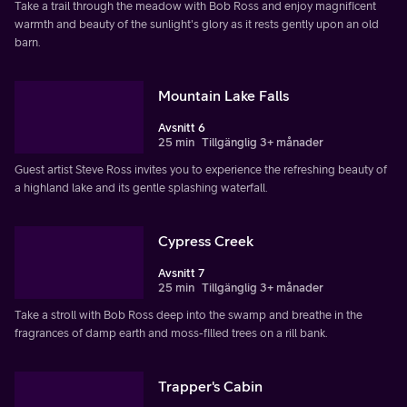
Take a trail through the meadow with Bob Ross and enjoy magnificent
warmth and beauty of the sunlight's glory as it rests gently upon an old
barn.
Mountain Lake Falls
Avsnitt 6
25 min
Tillgänglig 3+ månader
Guest artist Steve Ross invites you to experience the refreshing beauty of
a highland lake and its gentle splashing waterfall.
Cypress Creek
Avsnitt 7
25 min
Tillgänglig 3+ månader
Take a stroll with Bob Ross deep into the swamp and breathe in the
fragrances of damp earth and moss-filled trees on a rill bank.
Trapper's Cabin