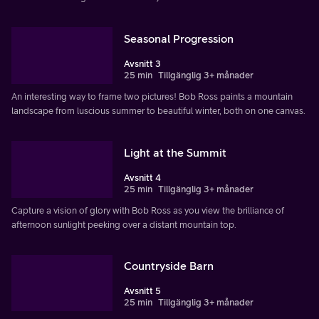
Seasonal Progression
Avsnitt 3
25 min
Tillgänglig 3+ månader
An interesting way to frame two pictures! Bob Ross paints a mountain
landscape from luscious summer to beautiful winter, both on one canvas.
Light at the Summit
Avsnitt 4
25 min
Tillgänglig 3+ månader
Capture a vision of glory with Bob Ross as you view the brilliance of
afternoon sunlight peeking over a distant mountain top.
Countryside Barn
Avsnitt 5
25 min
Tillgänglig 3+ månader