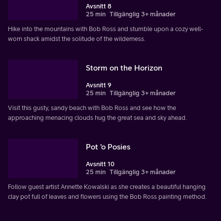
Avsnitt 8
25 min
Tillgänglig 3+ månader
Hike into the mountains with Bob Ross and stumble upon a cozy well-
worn shack amidst the solitude of the wilderness.
Storm on the Horizon
Avsnitt 9
25 min
Tillgänglig 3+ månader
Visit this gusty, sandy beach with Bob Ross and see how the
approaching menacing clouds hug the great sea and sky ahead.
Pot 'o Posies
Avsnitt 10
25 min
Tillgänglig 3+ månader
Follow guest artist Annette Kowalski as she creates a beautiful hanging
clay pot full of leaves and flowers using the Bob Ross painting method.