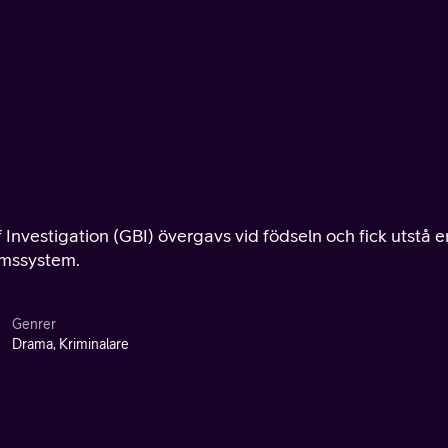
 Investigation (GBI) övergavs vid födseln och fick utstå e
emssystem.
Genrer
Drama, Kriminalare