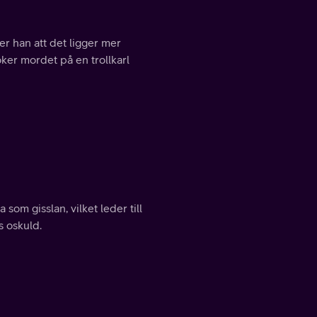
er han att det ligger mer
r mordet på en trollkarl
om gisslan, vilket leder till
 oskuld.