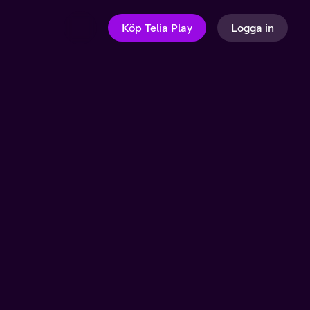
Köp Telia Play
Logga in