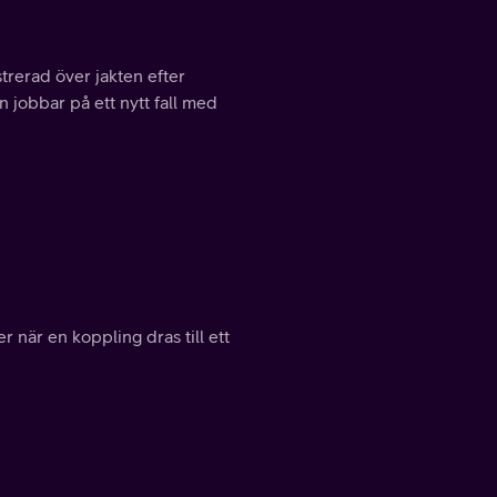
strerad över jakten efter
 jobbar på ett nytt fall med
 när en koppling dras till ett