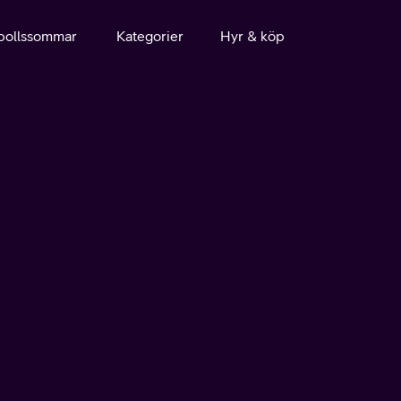
bollssommar
Kategorier
Hyr & köp