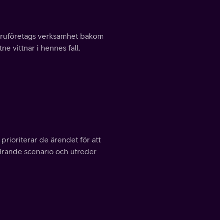
varuföretags verksamhet bakom
tne vittnar i hennes fall.
prioriterar de ärendet för att
ändrande scenario och utreder