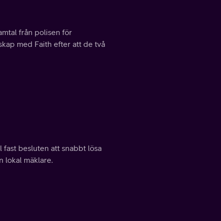
mtal från polisen för
skap med Faith efter att de två
ll fast besluten att snabbt lösa
n lokal mäklare.