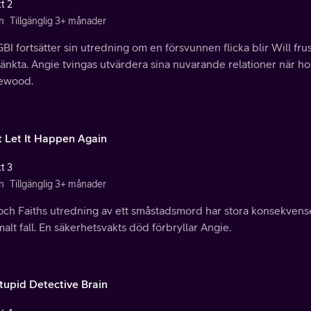
t 2
n
Tillgänglig 3+ månader
BI fortsätter sin utredning om en försvunnen flicka blir Will fru
änkta. Angie tvingas utvärdera sina nuvarande relationer när hon
ewood.
t Let It Happen Again
t 3
n
Tillgänglig 3+ månader
och Faiths utredning av ett småstadsmord har stora konsekvenser
lt fall. En säkerhetsvakts död förbryllar Angie.
tupid Detective Brain