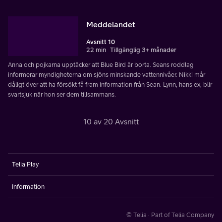
Meddelandet
Avsnitt 10
22 min
Tillgänglig 3+ månader
Anna och pojkarna upptäcker att Blue Bird är borta. Seans roddlag
informerar myndigheterna om sjöns minskande vattennivåer. Nikki mår
dåligt över att ha försökt få fram information från Sean. Lynn, hans ex, blir
svartsjuk när hon ser dem tillsammans.
10 av 20 Avsnitt
Telia Play
Information
© Telia · Part of Telia Company