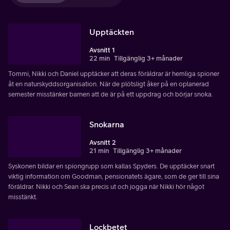
Upptäckten
Avsnitt 1
22 min
Tillgänglig 3+ månader
Tommi, Nikki och Daniel upptäcker att deras föräldrar är hemliga spioner
åt en naturskyddsorganisation. När de plötsligt åker på en oplanerad
semester misstänker barnen att de är på ett uppdrag och börjar snoka.
Snokarna
Avsnitt 2
21 min
Tillgänglig 3+ månader
Syskonen bildar en spiongrupp som kallas Spyders. De upptäcker snart
viktig information om Goodman, pensionatets ägare, som de ger till sina
föräldrar. Nikki och Sean ska precis ut och jogga när Nikki hör något
misstänkt.
Lockbetet