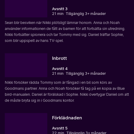
Avsnitt 3
21 min
Tillgänglig 3+ månader
Sean blir besviken när Nikki plötsligt lämnar honom. Anna och Noah
använder informationen de fått av barnen för att fortsätta sin utredning.
Nikki fortsätter spionera och tar Tommy med sig. Daniel träffar Sophie,
som blir uppspelt av hans TV-spel.
Inbrott
Avsnitt 4
21 min
Tillgänglig 3+ månader
Nikki försöker rädda Tommy som är fångad i en bil som körs av
Goodmans partner. Anna och Noah försöker få tag på en kopia av Blue
bird-manualen. Daniel är förälskad i Sophie. Nikki övertygar Daniel om att
de måste bryta sig in i Goodmans kontor.
Förklädnaden
Avsnitt 5
22 min
Tillgänglig 3+ månader