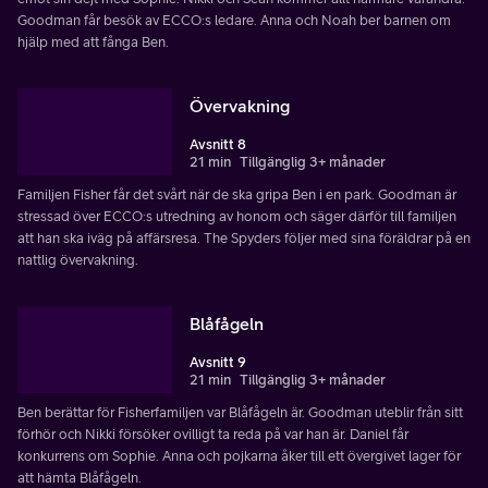
Goodman får besök av ECCO:s ledare. Anna och Noah ber barnen om
hjälp med att fånga Ben.
Övervakning
Avsnitt 8
21 min
Tillgänglig 3+ månader
Familjen Fisher får det svårt när de ska gripa Ben i en park. Goodman är
stressad över ECCO:s utredning av honom och säger därför till familjen
att han ska iväg på affärsresa. The Spyders följer med sina föräldrar på en
nattlig övervakning.
Blåfågeln
Avsnitt 9
21 min
Tillgänglig 3+ månader
Ben berättar för Fisherfamiljen var Blåfågeln är. Goodman uteblir från sitt
förhör och Nikki försöker ovilligt ta reda på var han är. Daniel får
konkurrens om Sophie. Anna och pojkarna åker till ett övergivet lager för
att hämta Blåfågeln.