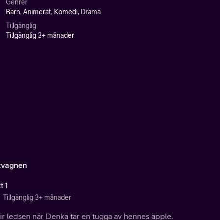
Genrer
Barn, Animerat, Komedi, Drama
Tillgänglig
Tillgänglig 3+ månader
tvagnen
t 1
Tillgänglig 3+ månader
ir ledsen när Denka tar en tugga av hennes äpple.