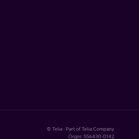
© Telia · Part of Telia Company
Orgnr. 556430-0142