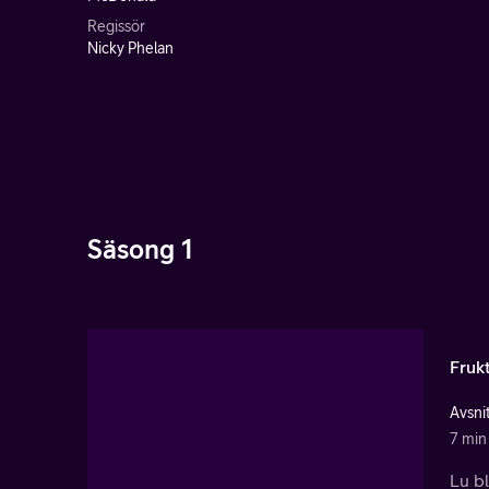
Regissör
Nicky Phelan
Säsong 1
Fruk
Avsnit
7 min
Lu bl