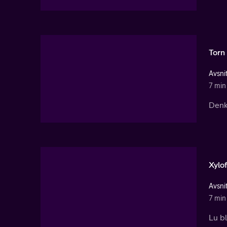
Torn
Avsnit
7 min
Denka
Xylo
Avsnit
7 min
Lu b