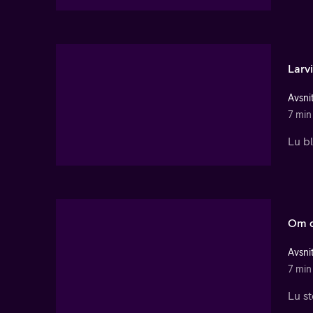
Larvi
Avsnit
7 min
Lu bl
Om d
Avsnit
7 min
Lu st