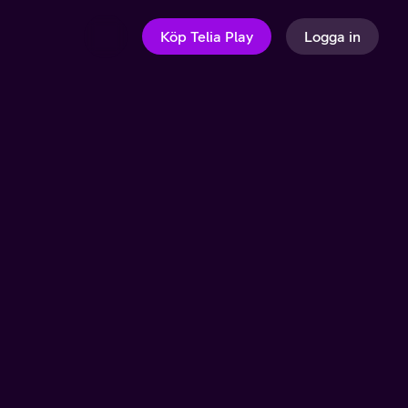
Köp Telia Play
Logga in