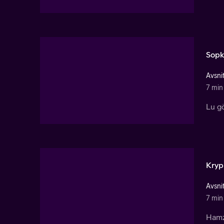
Sopk
Avsnit
7 min
Lu g
Kryp
Avsnit
7 min
Hamz