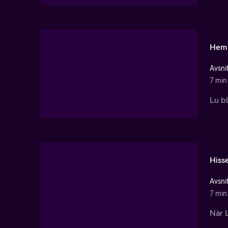
Hem
Avsnit
7 min
Lu bl
Hiss
Avsnit
7 min
När L