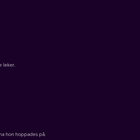
 leker.
erna hon hoppades på.