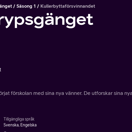
änget
Säsong 1
Kullerbyttaförsvinnandet
rypsgänget
t
örjat förskolan med sina nya vänner. De utforskar sina ny
Tillgängliga språk
Svenska, Engelska