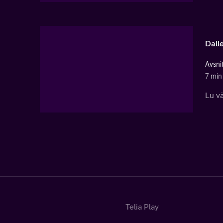
Dalle
Avsni
7 min
Lu vä
Telia Play
Start