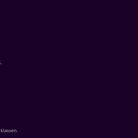
.
 klassen.