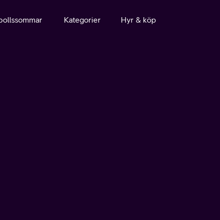
bollssommar
Kategorier
Hyr & köp