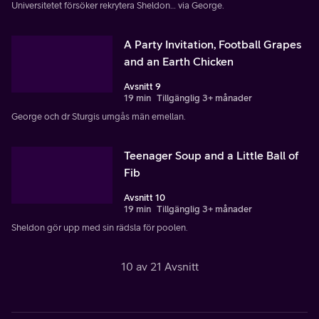
Universitetet försöker rekrytera Sheldon… via George.
A Party Invitation, Football Grapes
and an Earth Chicken
Avsnitt 9
19 min
Tillgänglig 3+ månader
George och dr Sturgis umgås män emellan.
Teenager Soup and a Little Ball of
Fib
Avsnitt 10
19 min
Tillgänglig 3+ månader
Sheldon gör upp med sin rädsla för poolen.
10 av 21 Avsnitt