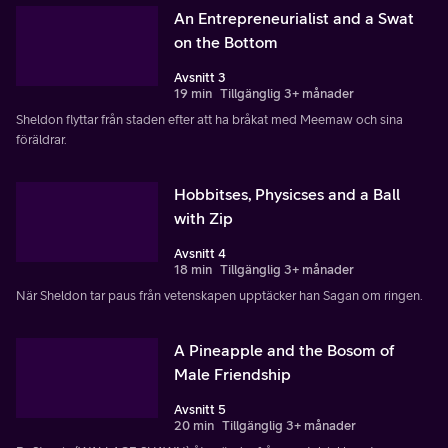
An Entrepreneurialist and a Swat
on the Bottom
Avsnitt 3
19 min
Tillgänglig 3+ månader
Sheldon flyttar från staden efter att ha bråkat med Meemaw och sina
föräldrar.
Hobbitses, Physicses and a Ball
with Zip
Avsnitt 4
18 min
Tillgänglig 3+ månader
När Sheldon tar paus från vetenskapen upptäcker han Sagan om ringen.
A Pineapple and the Bosom of
Male Friendship
Avsnitt 5
20 min
Tillgänglig 3+ månader