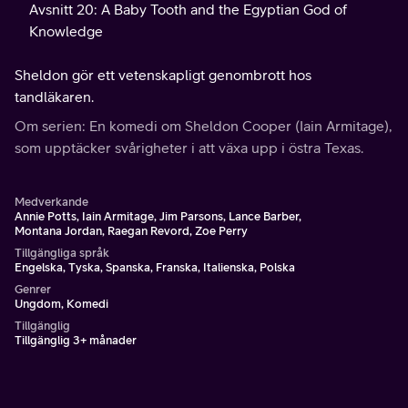
Avsnitt 20: A Baby Tooth and the Egyptian God of
Knowledge
Sheldon gör ett vetenskapligt genombrott hos
tandläkaren.
Om serien: En komedi om Sheldon Cooper (Iain Armitage),
som upptäcker svårigheter i att växa upp i östra Texas.
Medverkande
Annie Potts, Iain Armitage, Jim Parsons, Lance Barber,
Montana Jordan, Raegan Revord, Zoe Perry
Tillgängliga språk
Engelska, Tyska, Spanska, Franska, Italienska, Polska
Genrer
Ungdom, Komedi
Tillgänglig
Tillgänglig 3+ månader