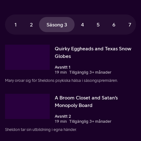
1
2
Säsong 3
4
5
6
7
Quirky Eggheads and Texas Snow
Globes
Avsnitt 1
19 min
Tillgänglig 3+ månader
Mary oroar sig för Sheldons psykiska hälsa i säsongspremiären.
A Broom Closet and Satan's
Monopoly Board
Avsnitt 2
19 min
Tillgänglig 3+ månader
Sheldon tar sin utbildning i egna händer.