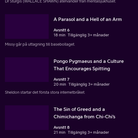
Dr Sturgis (WALLACE SHAWN) återvänder från mentalsjukhuset.
A Parasol and a Hell of an Arm
Avsnitt 6
18 min
Tillgänglig 3+ månader
Missy går på uttagning till basebollaget.
Pongo Pygmaeus and a Culture
That Encourages Spitting
Avsnitt 7
20 min
Tillgänglig 3+ månader
Sheldon startar det första stora internetbråket.
The Sin of Greed and a
Chimichanga from Chi-Chi's
Avsnitt 8
21 min
Tillgänglig 3+ månader