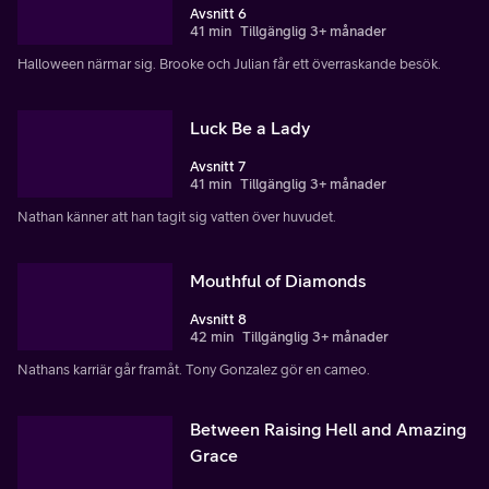
Avsnitt 6
41 min
Tillgänglig 3+ månader
Halloween närmar sig. Brooke och Julian får ett överraskande besök.
Luck Be a Lady
Avsnitt 7
41 min
Tillgänglig 3+ månader
Nathan känner att han tagit sig vatten över huvudet.
Mouthful of Diamonds
Avsnitt 8
42 min
Tillgänglig 3+ månader
Nathans karriär går framåt. Tony Gonzalez gör en cameo.
Between Raising Hell and Amazing
Grace