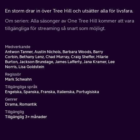
En storm drar in över Tree Hill och utsätter alla för livsfara.
Om serien: Alla säsonger av One Tree Hill kommer att vara
tillgängliga för streaming så snart som möjligt.
Medverkande
Antwon Tanner, Austin Nichols, Barbara Woods, Barry
Corbin, Bethany Lenz, Chad Murray, Craig Sheffer, Hilarie
Burton, Jackson Brundage, James Lafferty, Jana Kramer, Lee
Norris, Lisa Goldstein
Regissör
Mark Schwahn
Tillgängliga språk
Engelska, Spanska, Franska, Italienska, Portugisiska
Genrer
Drama, Romantik
Tillgänglig
Tillgänglig 3+ månader