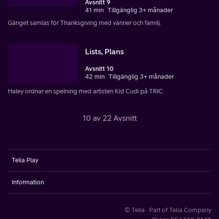
Avsnitt 9
41 min
Tillgänglig 3+ månader
Gänget samlas för Thanksgiving med vänner och familj.
Lists, Plans
Avsnitt 10
42 min
Tillgänglig 3+ månader
Haley ordnar en spelning med artisten Kid Cudi på TRIC.
10 av 22 Avsnitt
Telia Play
Information
© Telia · Part of Telia Company