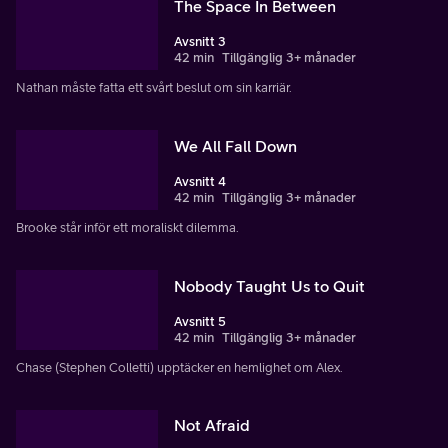
The Space In Between
Avsnitt 3
42 min
Tillgänglig 3+ månader
Nathan måste fatta ett svårt beslut om sin karriär.
We All Fall Down
Avsnitt 4
42 min
Tillgänglig 3+ månader
Brooke står inför ett moraliskt dilemma.
Nobody Taught Us to Quit
Avsnitt 5
42 min
Tillgänglig 3+ månader
Chase (Stephen Colletti) upptäcker en hemlighet om Alex.
Not Afraid