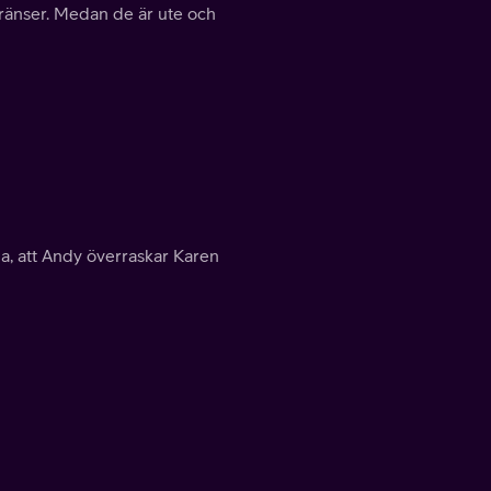
 gränser. Medan de är ute och
na, att Andy överraskar Karen