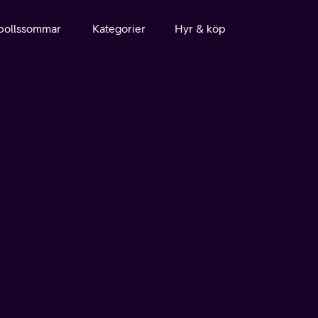
bollssommar
Kategorier
Hyr & köp