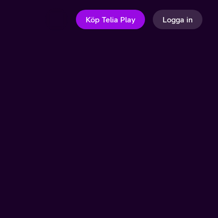
Köp Telia Play
Logga in