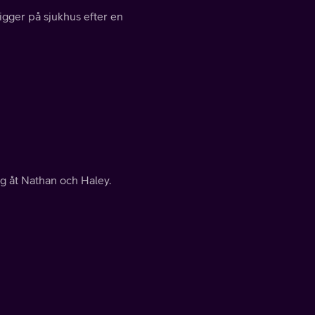
ligger på sjukhus efter en
g åt Nathan och Haley.