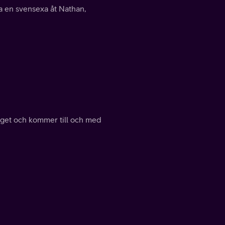
na en svensexa åt Nathan,
nget och kommer till och med