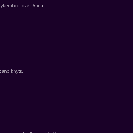
ryker ihop över Anna.
band knyts.