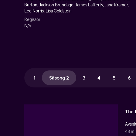
Burton, Jackson Brundage, James Lafferty, Jana Kramer,
Lee Norris, Lisa Goldstein
Regissör
N/a
1
Säsong 2
3
4
5
6
The 
Avsnit
43 mi