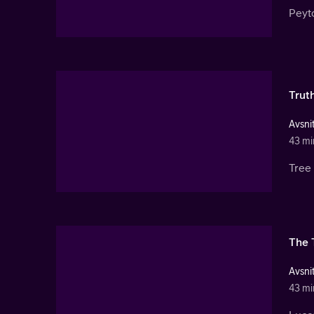
Peyto
Truth
Avsnit
43 mi
Tree 
The 
Avsnit
43 mi