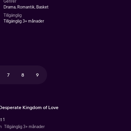
Genrer
Drama, Romantik, Basket
Tillgänglig
Tillgänglig 3+ månader
7
8
9
Desperate Kingdom of Love
t 1
n
Tillgänglig 3+ månader