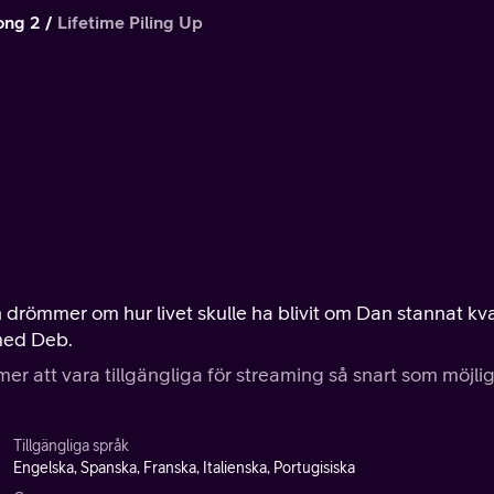
ong 2
Lifetime Piling Up
h drömmer om hur livet skulle ha blivit om Dan stannat kv
 med Deb.
r att vara tillgängliga för streaming så snart som möjlig
Tillgängliga språk
Engelska, Spanska, Franska, Italienska, Portugisiska