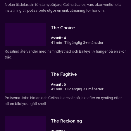
Nolan tilldelas sin första nybörjare, Celina Juarez, vars okonventionella
inställning till polisarbete utgör en unik utmaning för honom.
The Choice
Avsnitt 4
41 min
Tillgänglig 3+ månader
Rosalind återvänder med hämndlystnad och Baileys liv hänger på en skör
tråd.
The Fugitive
Avsnitt 5
41 min
Tillgänglig 3+ månader
Poliserna John Nolan och Celina Juarez är på jakt efter en rymling efter
att en bilolycka gått snett.
The Reckoning