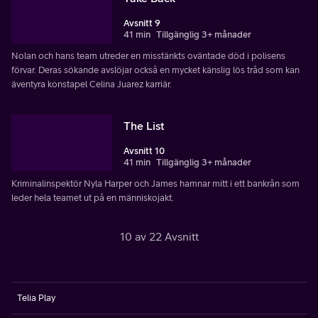
Avsnitt 9
41 min
Tillgänglig 3+ månader
Nolan och hans team utreder en misstänkts oväntade död i polisens
förvar. Deras sökande avslöjar också en mycket känslig lös tråd som kan
äventyra konstapel Celina Juarez karriär.
The List
Avsnitt 10
41 min
Tillgänglig 3+ månader
Kriminalinspektör Nyla Harper och James hamnar mitt i ett bankrån som
leder hela teamet ut på en människojakt.
10 av 22 Avsnitt
Telia Play