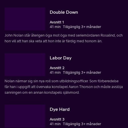
Double Down
Avsnitt 1
41 min
Tillgänglig 3+ månader
John Nolan står återigen öga mot öga med seriemördaren Rosalind, och
hon vill att han ska veta att hon inte är färdig med honom än.
Labor Day
Avsnitt 2
41 min
Tillgänglig 3+ månader
Nolan närmar sig sin nya roll som utbildningsofficer. Som förberedelse
får han i uppgift att övervaka konstapel Aaron Thorson och måste avslöja
sanningen om en annan konstapels självmord.
Dye Hard
Avsnitt 3
41 min
Tillgänglig 3+ månader