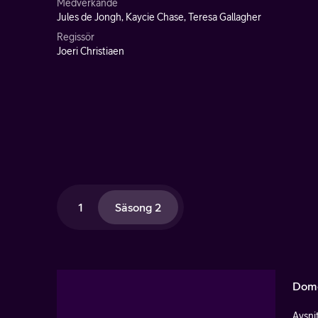
Medverkande
Jules de Jongh, Kaycie Chase, Teresa Gallagher
Regissör
Joeri Christiaen
1
Säsong 2
Dome
Avsnit