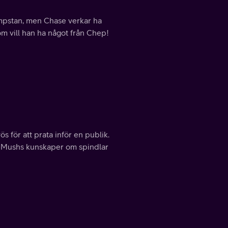
vampstan, men Chase verkar ha
om vill han ha något från Chep!
 för att prata inför en publik.
h-Mushs kunskaper om spindlar