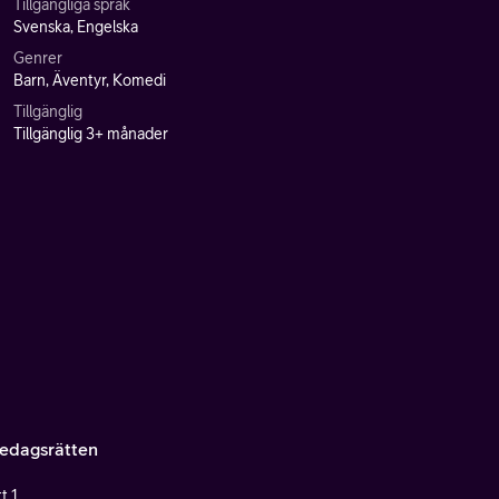
Tillgängliga språk
Svenska, Engelska
Genrer
Barn, Äventyr, Komedi
Tillgänglig
Tillgänglig 3+ månader
dagsrätten
t 1