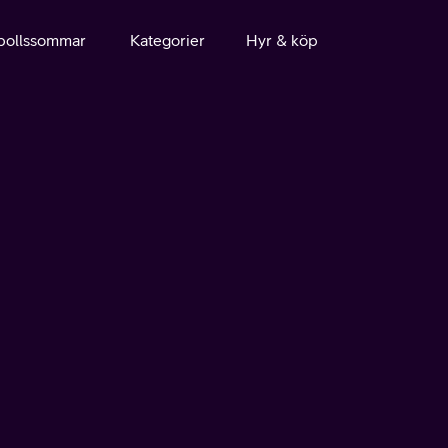
bollssommar
Kategorier
Hyr & köp