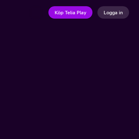
Köp Telia Play
Logga in