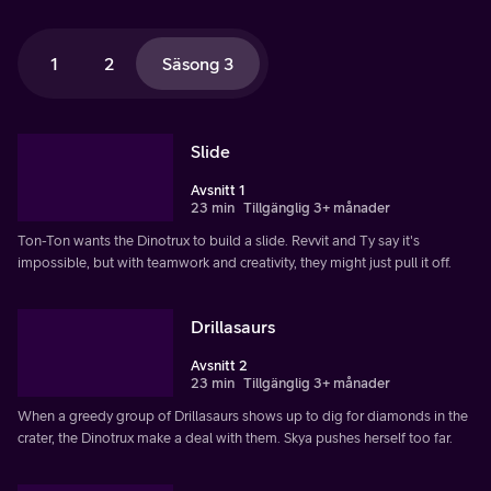
1
2
Säsong 3
Slide
Avsnitt 1
23 min
Tillgänglig 3+ månader
Ton-Ton wants the Dinotrux to build a slide. Revvit and Ty say it's
impossible, but with teamwork and creativity, they might just pull it off.
Drillasaurs
Avsnitt 2
23 min
Tillgänglig 3+ månader
When a greedy group of Drillasaurs shows up to dig for diamonds in the
crater, the Dinotrux make a deal with them. Skya pushes herself too far.