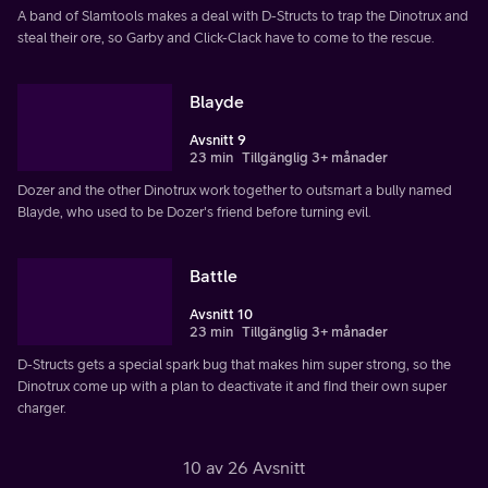
A band of Slamtools makes a deal with D-Structs to trap the Dinotrux and
steal their ore, so Garby and Click-Clack have to come to the rescue.
Blayde
Avsnitt 9
23 min
Tillgänglig 3+ månader
Dozer and the other Dinotrux work together to outsmart a bully named
Blayde, who used to be Dozer's friend before turning evil.
Battle
Avsnitt 10
23 min
Tillgänglig 3+ månader
D-Structs gets a special spark bug that makes him super strong, so the
Dinotrux come up with a plan to deactivate it and find their own super
charger.
10 av 26 Avsnitt