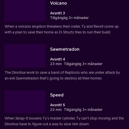
Volcano
Avsnitt 3
Tillgänglig 3+ månader
When a volcano eruption threatens their crater, Ty and Revvit come up
with a plan to save their home as D-Structs tries to ruin their build.
Sawmetradon
Avsnitt 4
23 min
Tillgänglig 3+ månader
The Dinotrux work to save a band of Reptools who are under attack by
an evil Sawmetradon that's going to destroy all their homes.
Speed
Avsnitt 5
23 min
Tillgänglig 3+ månader
When Skrap-It loosens Ty's master cylinder, Ty can't stop moving and the
Dinotrux have to figure out a way to slow him down.