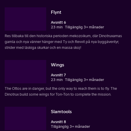
Flynt
Avsnitt 6
23 min
Tillgänglig 3+ månader
Res tillbaka till den historiska perioden mekozoikum, där Dinotruxarnas
gamla och nya vänner hänger med Ty och Revvit på nya byggäventyr,
strider med läskiga skurkar och en massa skoj!
Wings
Avsnitt 7
23 min
Tillgänglig 3+ månader
The Ottos are in danger, but the only way to reach them is to fly. The
Dinotrux build some wings for Ton-Ton to complete the mission.
Slamtools
Avsnitt 8
Tillgänglig 3+ månader