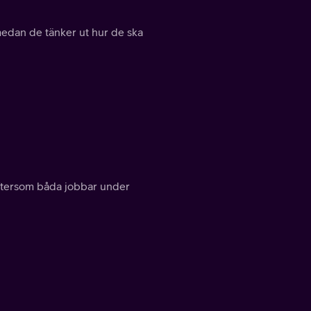
edan de tänker ut hur de ska
 eftersom båda jobbar under