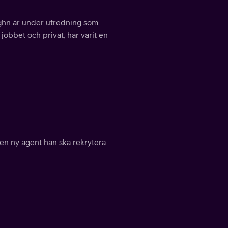
ughn är under utredning som
obbet och privat, har varit en
 en ny agent han ska rekrytera