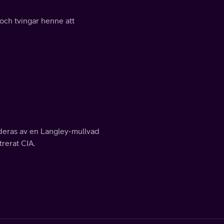
 och tvingar henne att
deras av en Langley-mullvad
trerat CIA.