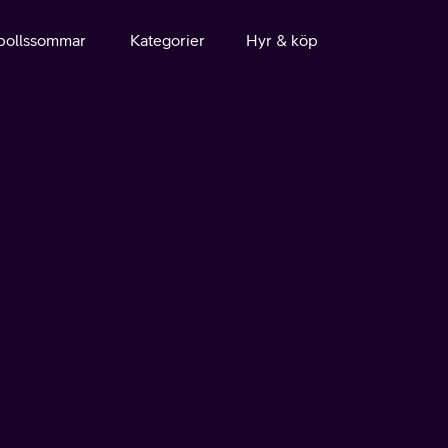
bollssommar
Kategorier
Hyr & köp