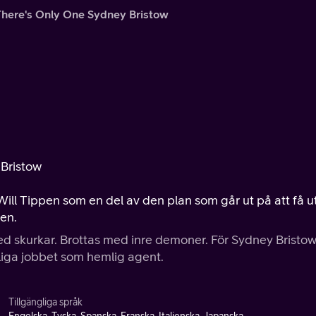
here's Only One Sydney Bristow
 Bristow
ll Tippen som en del av den plan som går ut på att få u
ten.
med skurkar. Brottas med inre demoner. För Sydney Bristo
anliga jobbet som hemlig agent.
Tillgängliga språk