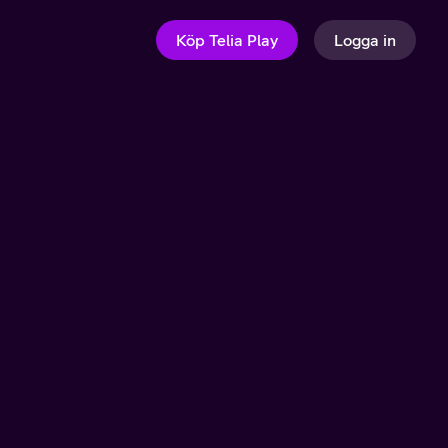
Köp Telia Play
Logga in