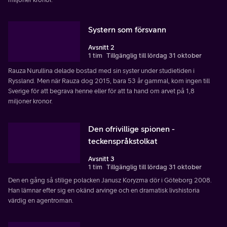
Systern som försvann
Avsnitt 2
1 tim
Tillgänglig till lördag 31 oktober
Rauza Nurullina delade bostad med sin syster under studietiden i
Ryssland. Men när Rauza dog 2015, bara 53 år gammal, kom ingen till
Sverige för att begrava henne eller för att ta hand om arvet på 1,8
miljoner kronor.
Den ofrivillige spionen -
teckenspråkstolkat
Avsnitt 3
1 tim
Tillgänglig till lördag 31 oktober
Den en gång så stilige polacken Janusz Koryzma dör i Göteborg 2008.
Han lämnar efter sig en okänd arvinge och en dramatisk livshistoria
värdig en agentroman.