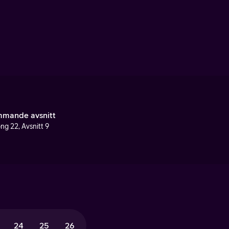
mande avsnitt
ng 22, Avsnitt 9
24
25
26