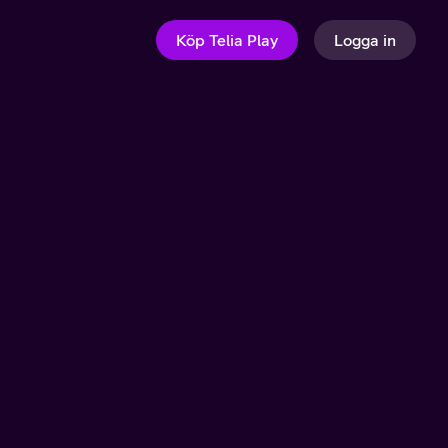
Köp Telia Play
Logga in