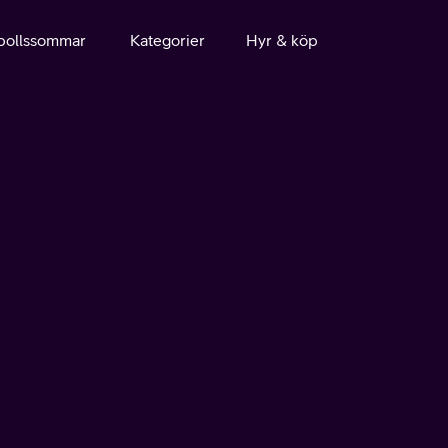
bollssommar
Kategorier
Hyr & köp