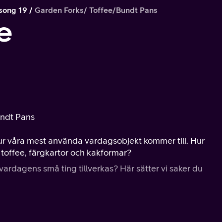
song 19
Garden Forks/ Toffee/Bundt Pans
e
undt Pans
ur våra mest använda vardagsobjekt kommer till. Hur
 toffee, färgkartor och kakformar?
ardagens små ting tillverkas? Här sätter vi saker du