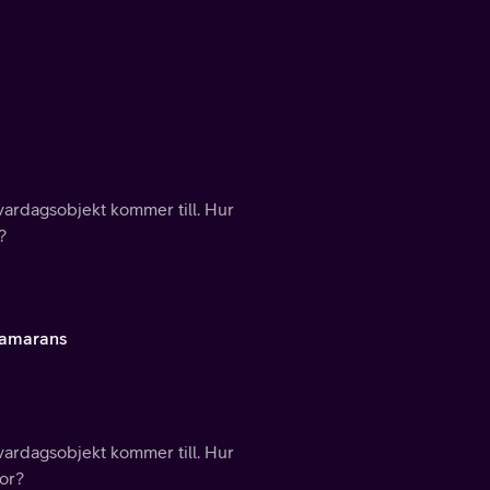
vardagsobjekt kommer till. Hur
?
tamarans
vardagsobjekt kommer till. Hur
gor?