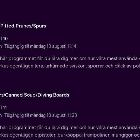
/Pitted Prunes/Spurs
tt 10
n
Tillgänglig till måndag 10 augusti 11:14
t här programmet får du lära dig mer om hur våra mest använda 
erkas egentligen lera, urkärnade sviskon, sporrar och däck av po
rs/Canned Soup/Diving Boards
t 11
n
Tillgänglig till måndag 10 augusti 11:38
t här programmet får du lära dig mer om hur våra mest använda 
erkas egentligen elpistoler, burksoppa, trampoliner, mungigor 