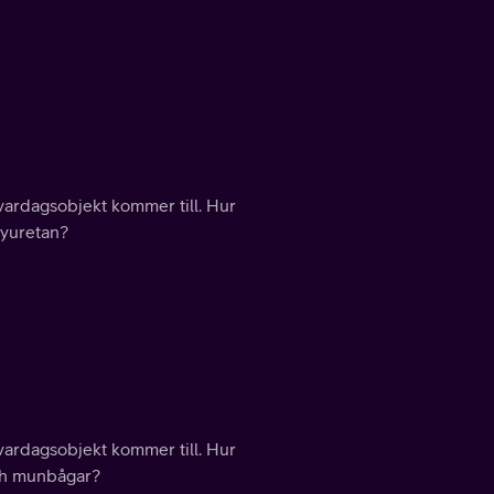
vardagsobjekt kommer till. Hur
lyuretan?
vardagsobjekt kommer till. Hur
och munbågar?