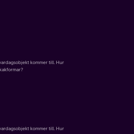
vardagsobjekt kommer till. Hur
 kakformar?
vardagsobjekt kommer till. Hur