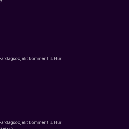
r?
vardagsobjekt kommer till. Hur
vardagsobjekt kommer till. Hur
käglor?