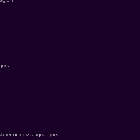
görs.
iner och pizzaugnar görs.