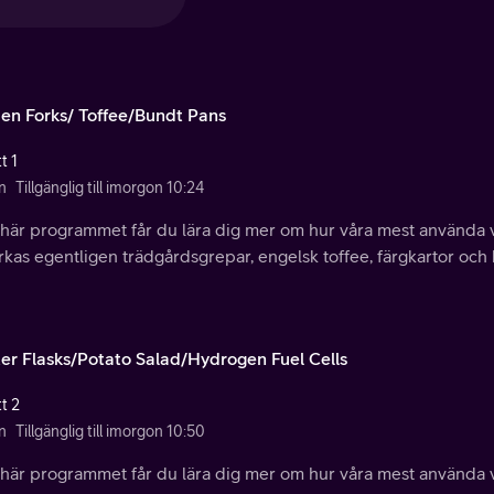
en Forks/ Toffee/Bundt Pans
t 1
n
Tillgänglig till imorgon 10:24
t här programmet får du lära dig mer om hur våra mest använda 
erkas egentligen trädgårdsgrepar, engelsk toffee, färgkartor och
er Flasks/Potato Salad/Hydrogen Fuel Cells
t 2
n
Tillgänglig till imorgon 10:50
t här programmet får du lära dig mer om hur våra mest använda 