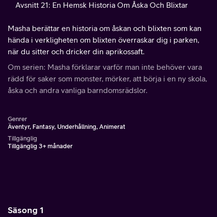
Avsnitt 21: En Hemsk Historia Om Åska Och Blixtar
Masha berättar en historia om åskan och blixten som kan
hända i verkligheten om blixten överraskar dig i parken,
när du sitter och dricker din aprikossaft.
Om serien: Masha förklarar varför man inte behöver vara
rädd för saker som monster, mörker, att börja i en ny skola,
åska och andra vanliga barndomsrädslor.
Genrer
Äventyr, Fantasy, Underhållning, Animerat
Tillgänglig
Tillgänglig 3+ månader
Säsong 1