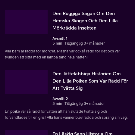
Den Ruggiga Sagan Om Den
Hemska Skogen Och Den Lilla
Mörkrädda Insekten
Avsnitt 1
5 min
Tillgänglig 3+ månader
Alla barn är rädda för mörkret. Masha var också rädd för det och var
tvungen att sitta med en lampa tänd hela natten!
Den Jätteläbbiga Historien Om
Den Lilla Pojken Som Var Rädd För
Att Tvätta Sig
Avsnitt 2
5 min
Tillgänglig 3+ månader
En pojke var så rädd för vatten att han slutade tvätta sig och
förvandlades till en gris! Alla hans vänner blev rädda och sprang sin väg.
En Läskig Sann Historia Om