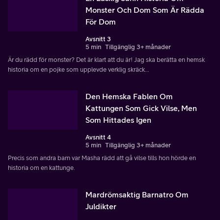
Monster Och Dom Som Är Rädda
För Dom
Avsnitt 3
5 min
Tillgänglig 3+ månader
Är du rädd för monster? Det är klart att du är! Jag ska berätta en hemsk
historia om en pojke som upplevde verklig skräck...
Den Hemska Fablen Om
Kattungen Som Gick Vilse, Men
Som Hittades Igen
Avsnitt 4
5 min
Tillgänglig 3+ månader
Precis som andra barn var Masha rädd att gå vilse tills hon hörde en
historia om en kattunge.
Mardrömsaktig Barnatro Om
Juldikter