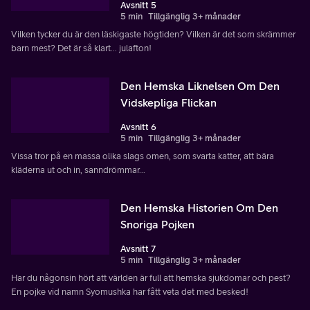
Avsnitt 5
5 min
Tillgänglig 3+ månader
Vilken tycker du är den läskigaste högtiden? Vilken är det som skrämmer
barn mest? Det är så klart... julafton!
Den Hemska Liknelsen Om Den
Vidskepliga Flickan
Avsnitt 6
5 min
Tillgänglig 3+ månader
Vissa tror på en massa olika slags omen, som svarta katter, att bära
kläderna ut och in, sanndrömmar...
Den Hemska Historien Om Den
Snoriga Pojken
Avsnitt 7
5 min
Tillgänglig 3+ månader
Har du någonsin hört att världen är full att hemska sjukdomar och pest?
En pojke vid namn Syomushka har fått veta det med besked!