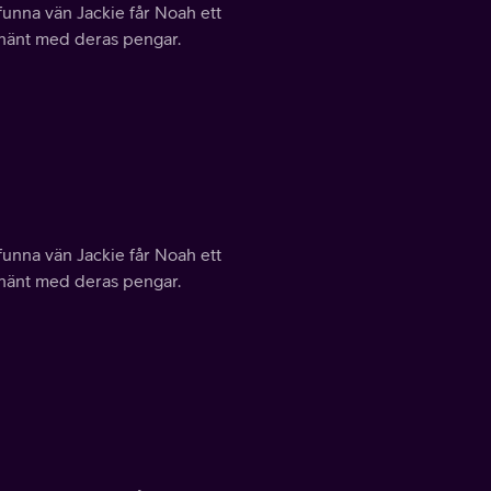
unna vän Jackie får Noah ett
m hänt med deras pengar.
unna vän Jackie får Noah ett
m hänt med deras pengar.