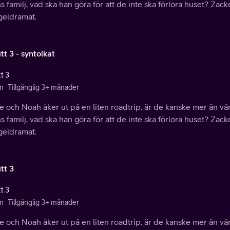
 familj, vad ska han göra för att de inte ska förlora huset? Zacke
geldramat.
tt 3 - syntolkat
t 3
n
Tillgänglig 3+ månader
e och Noah åker ut på en liten roadtrip, är de kanske mer än v
 familj, vad ska han göra för att de inte ska förlora huset? Zacke
geldramat.
tt 3
t 3
n
Tillgänglig 3+ månader
e och Noah åker ut på en liten roadtrip, är de kanske mer än v