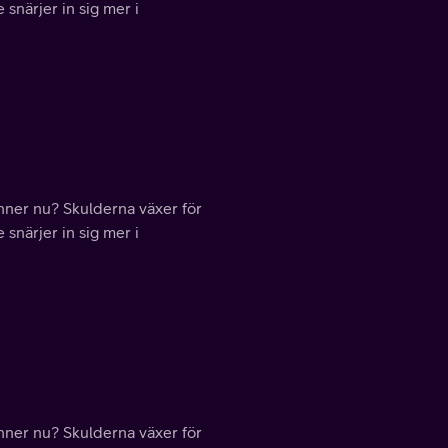
 snärjer in sig mer i
änner nu? Skulderna växer för
 snärjer in sig mer i
änner nu? Skulderna växer för