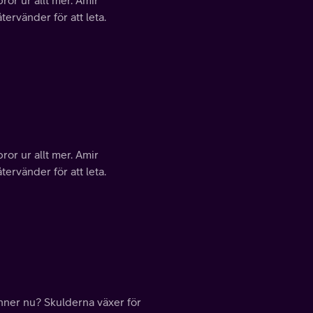
tervänder för att leta.
r ur allt mer. Amir
tervänder för att leta.
änner nu? Skulderna växer för