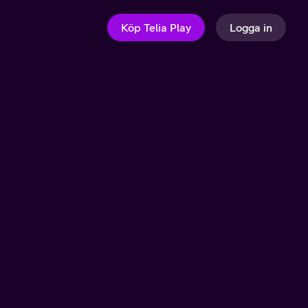
Köp Telia Play
Logga in