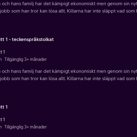
 och hans familj har det kämpigt ekonomiskt men genom sin nyf
jobb som han tror kan lösa allt. Killarna har inte släppt vad so
tt 1 - teckenspråkstolkat
t 1
n
Tillgänglig 3+ månader
 och hans familj har det kämpigt ekonomiskt men genom sin nyf
jobb som han tror kan lösa allt. Killarna har inte släppt vad so
tt 1
t 1
n
Tillgänglig 3+ månader