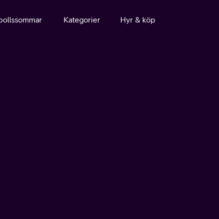
bollssommar
Kategorier
Hyr & köp