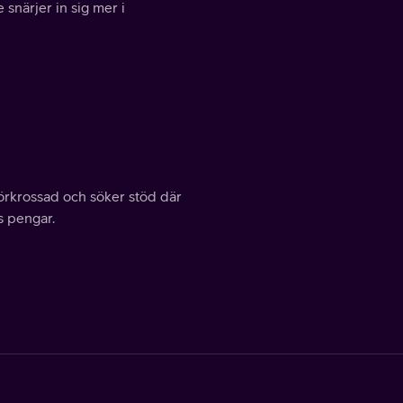
 snärjer in sig mer i
förkrossad och söker stöd där
s pengar.