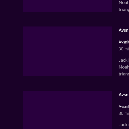
Noahs
trian
Avsni
Avsnit
30 mi
Jacki
Noahs
trian
Avsni
Avsnit
30 mi
Jacki