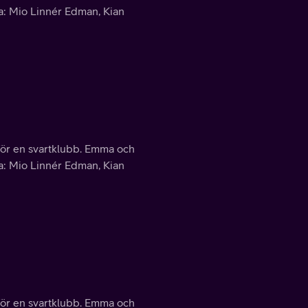
rna: Mio Linnér Edman, Kian
 för en svartklubb. Emma och
rna: Mio Linnér Edman, Kian
 för en svartklubb. Emma och