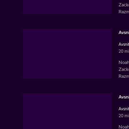
Zacke
Razmi
Avsni
Avsnit
20 mi
Noah 
Zacke
Razmi
Avsni
Avsnit
20 mi
Noah 