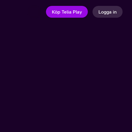
Köp Telia Play
Logga in