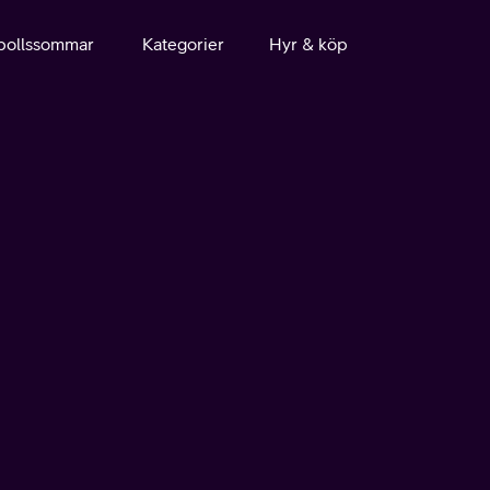
bollssommar
Kategorier
Hyr & köp