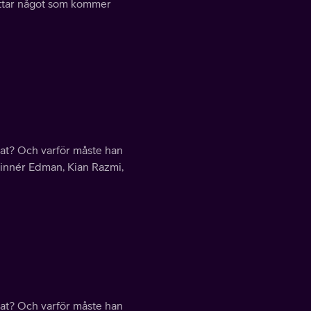
hittar något som kommer
tat? Och varför måste han
 Linnér Edman, Kian Razmi,
tat? Och varför måste han