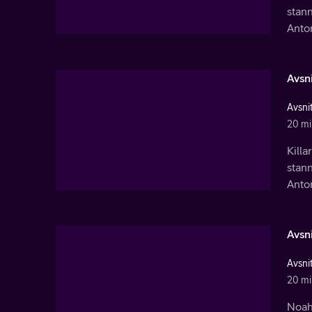
stann
Anton
Avsni
Avsnit
20 mi
Kill
stann
Anton
Avsni
Avsnit
20 mi
Noah 