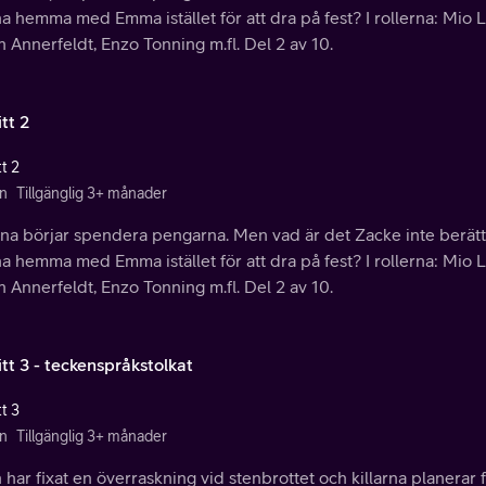
a hemma med Emma istället för att dra på fest? I rollerna: Mio
 Annerfeldt, Enzo Tonning m.fl. Del 2 av 10.
tt 2
t 2
n
Tillgänglig 3+ månader
arna börjar spendera pengarna. Men vad är det Zacke inte berät
a hemma med Emma istället för att dra på fest? I rollerna: Mio
 Annerfeldt, Enzo Tonning m.fl. Del 2 av 10.
tt 3 - teckenspråkstolkat
t 3
n
Tillgänglig 3+ månader
har fixat en överraskning vid stenbrottet och killarna planerar