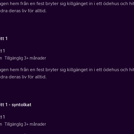
gen hem från en fest bryter sig killgänget in i ett ödehus och 
dra deras liv för alltid.
tt 1
t 1
n
Tillgänglig 3+ månader
gen hem från en fest bryter sig killgänget in i ett ödehus och 
dra deras liv för alltid.
tt 1 - syntolkat
t 1
n
Tillgänglig 3+ månader