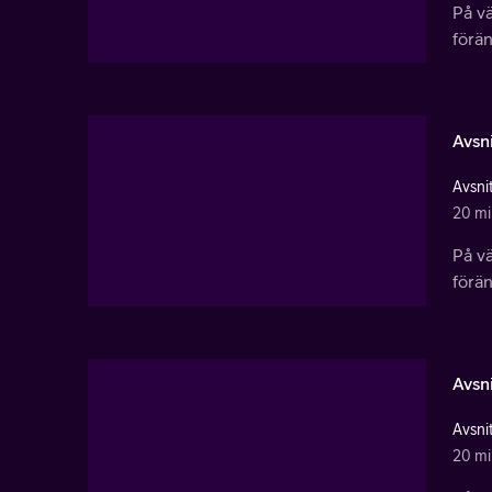
På vä
förän
Avsni
Avsnit
20 mi
På vä
förän
Avsni
Avsnit
20 mi