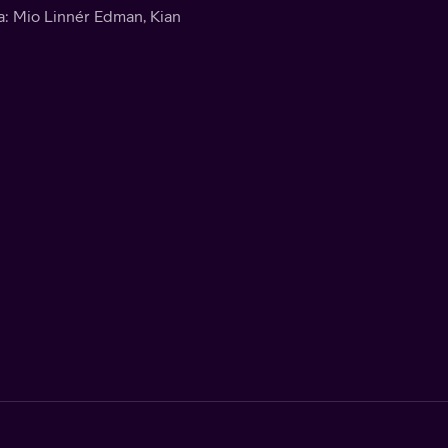
rna: Mio Linnér Edman, Kian