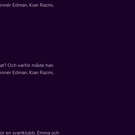
 Linnér Edman, Kian Razmi,
tat? Och varför måste han
 Linnér Edman, Kian Razmi,
 för en svartklubb. Emma och