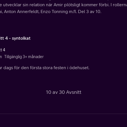
 utvecklar sin relation när Amir plötsligt kommer förbi. I rolle
, Anton Annerfeldt, Enzo Tonning m.fl. Del 3 av 10.
tt 4 - syntolkat
t 4
n
Tillgänglig 3+ månader
r dags för den första stora festen i ödehuset.
10 av 30 Avsnitt