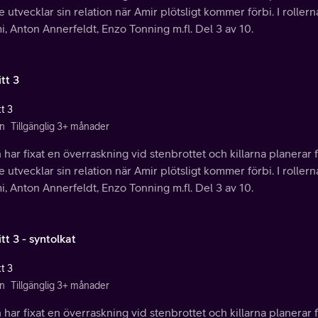
 utvecklar sin relation när Amir plötsligt kommer förbi. I rolle
, Anton Annerfeldt, Enzo Tonning m.fl. Del 3 av 10.
tt 3
t 3
n
Tillgänglig 3+ månader
har fixat en överraskning vid stenbrottet och killarna planerar
 utvecklar sin relation när Amir plötsligt kommer förbi. I rolle
, Anton Annerfeldt, Enzo Tonning m.fl. Del 3 av 10.
tt 3 - syntolkat
t 3
n
Tillgänglig 3+ månader
har fixat en överraskning vid stenbrottet och killarna planerar