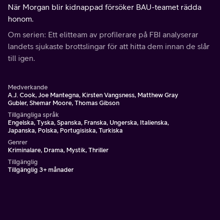
När Morgan blir kidnappad försöker BAU-teamet rädda
honom.
Om serien: Ett elitteam av profilerare på FBI analyserar
landets sjukaste brottslingar för att hitta dem innan de slår
till igen.
Medverkande
A.J. Cook, Joe Mantegna, Kirsten Vangsness, Matthew Gray
Gubler, Shemar Moore, Thomas Gibson
Tillgängliga språk
Engelska, Tyska, Spanska, Franska, Ungerska, Italienska,
Japanska, Polska, Portugisiska, Turkiska
Genrer
Kriminalare, Drama, Mystik, Thriller
Tillgänglig
Tillgänglig 3+ månader