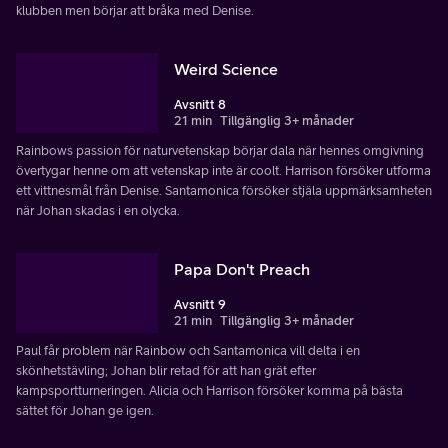
klubben men börjar att bråka med Denise.
Weird Science
Avsnitt 8
21 min
Tillgänglig 3+ månader
Rainbows passion för naturvetenskap börjar dala när hennes omgivning
övertygar henne om att vetenskap inte är coolt. Harrison försöker utforma
ett vittnesmål från Denise. Santamonica försöker stjäla uppmärksamheten
när Johan skadas i en olycka.
Papa Don't Preach
Avsnitt 9
21 min
Tillgänglig 3+ månader
Paul får problem när Rainbow och Santamonica vill delta i en
skönhetstävling; Johan blir retad för att han grät efter
kampsportturneringen. Alicia och Harrison försöker komma på bästa
sättet för Johan ge igen.