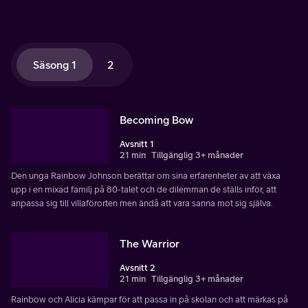
Säsong 1
2
Becoming Bow
Avsnitt 1
21 min
Tillgänglig 3+ månader
Den unga Rainbow Johnson berättar om sina erfarenheter av att växa
upp i en mixad familj på 80-talet och de dilemman de ställs inför, att
anpassa sig till villaförorten men ändå att vara sanna mot sig själva.
The Warrior
Avsnitt 2
21 min
Tillgänglig 3+ månader
Rainbow och Alicia kämpar för att passa in på skolan och att märkas på