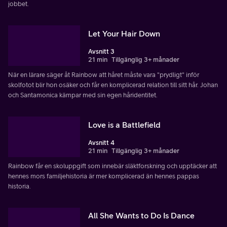
jobbet.
Let Your Hair Down
Avsnitt 3
21 min
Tillgänglig 3+ månader
När en lärare säger åt Rainbow att håret måste vara "prydligt" inför
skolfotot blir hon osäker och får en komplicerad relation till sitt hår. Johan
och Santamonica kämpar med sin egen håridentitet.
Love is a Battlefield
Avsnitt 4
21 min
Tillgänglig 3+ månader
Rainbow får en skoluppgift som innebär släktforskning och upptäcker att
hennes mors familjehistoria är mer komplicerad än hennes pappas
historia.
All She Wants to Do Is Dance