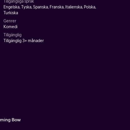
Tillgängliga språk
Engelska, Tyska, Spanska, Franska, Italienska, Polska,
Turkiska
Genrer
Komedi
Tillgänglig
Tillgänglig 3+ månader
ming Bow