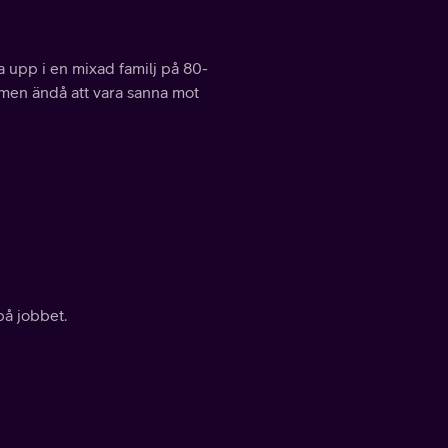
 upp i en mixad familj på 80-
en men ändå att vara sanna mot
på jobbet.