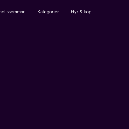
bollssommar
Kategorier
Hyr & köp