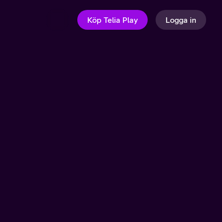
Köp Telia Play
Logga in