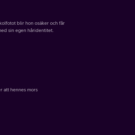
kolfotot blir hon osäker och får
med sin egen håridentitet.
er att hennes mors