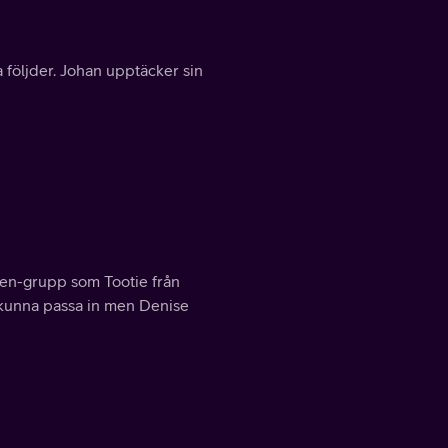
a följder. Johan upptäcker sin
een-grupp som Tootie från
t kunna passa in men Denise