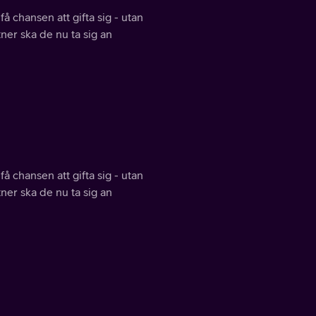
å chansen att gifta sig - utan
tner ska de nu ta sig an
å chansen att gifta sig - utan
tner ska de nu ta sig an