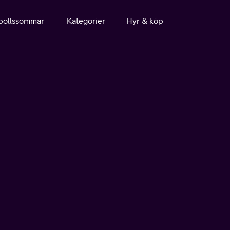
bollssommar
Kategorier
Hyr & köp