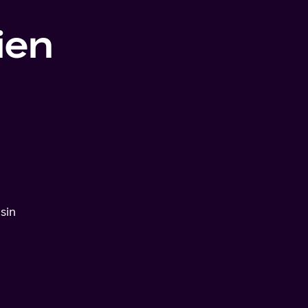
ien
sin