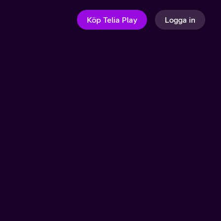
Köp Telia Play
Logga in