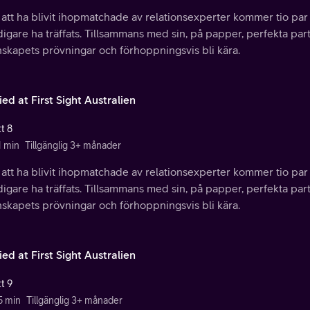
 att ha blivit ihopmatchade av relationsexperter kommer tio par f
idigare ha träffats. Tillsammans med sin, på papper, perfekta par
nskapets prövningar och förhoppningsvis bli kära.
ed at First Sight Australien
t 8
1 min
Tillgänglig 3+ månader
 att ha blivit ihopmatchade av relationsexperter kommer tio par f
idigare ha träffats. Tillsammans med sin, på papper, perfekta par
nskapets prövningar och förhoppningsvis bli kära.
ed at First Sight Australien
t 9
5 min
Tillgänglig 3+ månader