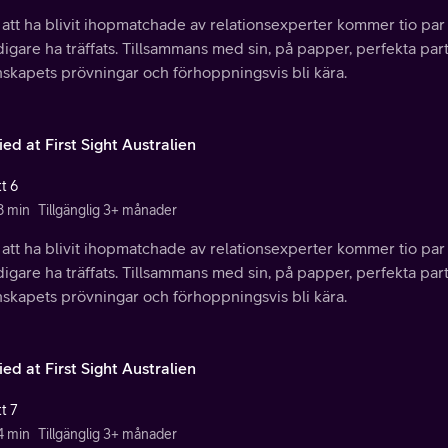
 att ha blivit ihopmatchade av relationsexperter kommer tio par f
idigare ha träffats. Tillsammans med sin, på papper, perfekta par
nskapets prövningar och förhoppningsvis bli kära.
ed at First Sight Australien
t 6
8 min
Tillgänglig 3+ månader
 att ha blivit ihopmatchade av relationsexperter kommer tio par f
idigare ha träffats. Tillsammans med sin, på papper, perfekta par
nskapets prövningar och förhoppningsvis bli kära.
ed at First Sight Australien
t 7
4 min
Tillgänglig 3+ månader