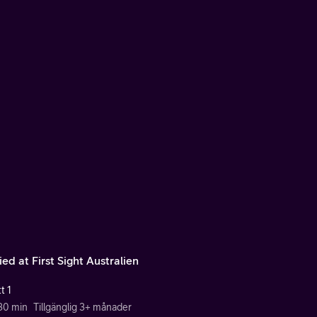
ed at First Sight Australien
t 1
 30 min
Tillgänglig 3+ månader