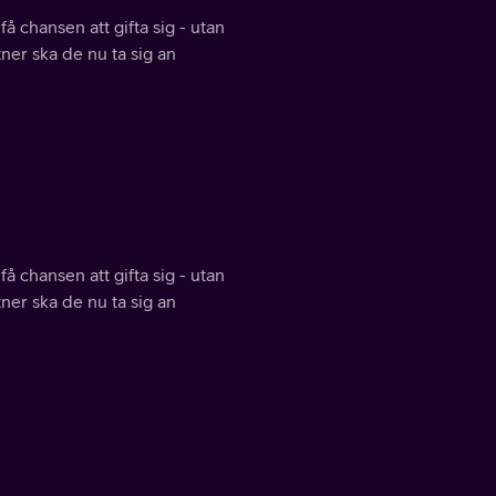
å chansen att gifta sig - utan
tner ska de nu ta sig an
å chansen att gifta sig - utan
tner ska de nu ta sig an