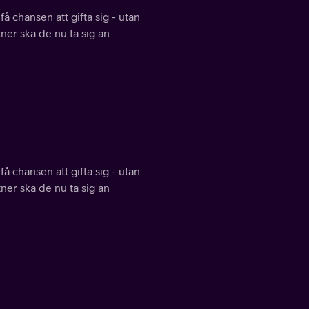
å chansen att gifta sig - utan
tner ska de nu ta sig an
å chansen att gifta sig - utan
tner ska de nu ta sig an