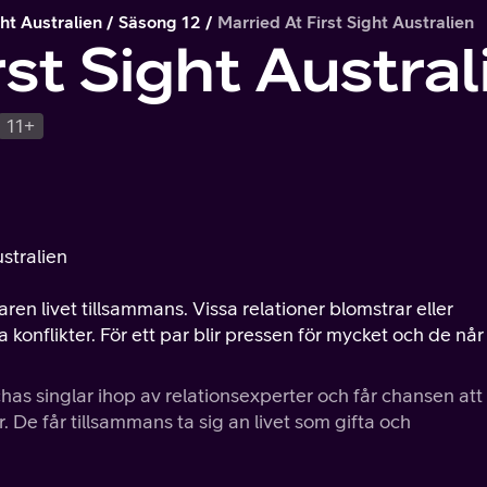
ght Australien
Säsong 12
Married At First Sight Australien
rst Sight Austral
11+
ustralien
ren livet tillsammans. Vissa relationer blomstrar eller
onflikter. För ett par blir pressen för mycket och de når 
has singlar ihop av relationsexperter och får chansen att
er. De får tillsammans ta sig an livet som gifta och