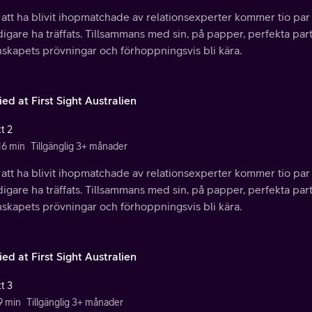
 att ha blivit ihopmatchade av relationsexperter kommer tio par f
idigare ha träffats. Tillsammans med sin, på papper, perfekta par
nskapets prövningar och förhoppningsvis bli kära.
ed at First Sight Australien
t 2
16 min
Tillgänglig 3+ månader
 att ha blivit ihopmatchade av relationsexperter kommer tio par f
idigare ha träffats. Tillsammans med sin, på papper, perfekta par
nskapets prövningar och förhoppningsvis bli kära.
ed at First Sight Australien
t 3
9 min
Tillgänglig 3+ månader