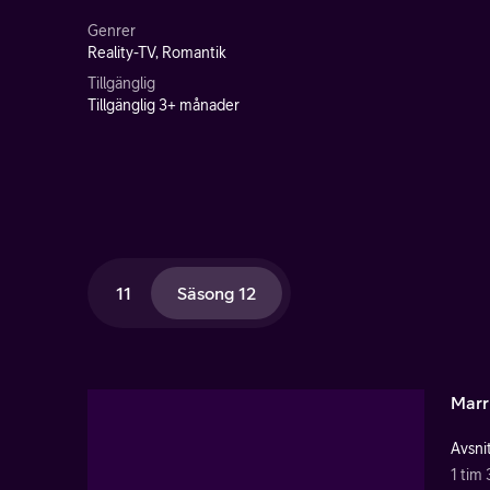
Genrer
Reality-TV, Romantik
Tillgänglig
Tillgänglig 3+ månader
11
Säsong 12
Marri
Avsnit
1 tim