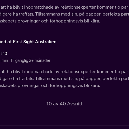
 att ha blivit ihopmatchade av relationsexperter kommer tio par f
idigare ha träffats. Tillsammans med sin, på papper, perfekta par
nskapets prövningar och förhoppningsvis bli kära.
ed at First Sight Australien
tt 10
1 min
Tillgänglig 3+ månader
 att ha blivit ihopmatchade av relationsexperter kommer tio par f
idigare ha träffats. Tillsammans med sin, på papper, perfekta par
nskapets prövningar och förhoppningsvis bli kära.
10 av 40 Avsnitt