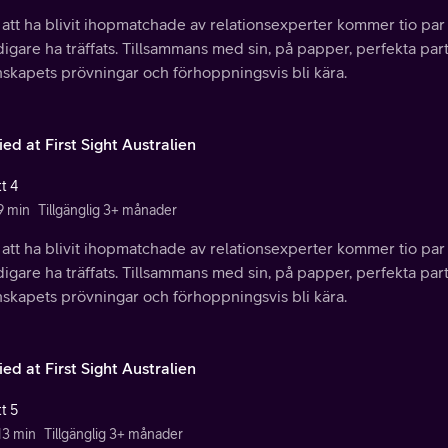
 att ha blivit ihopmatchade av relationsexperter kommer tio par f
idigare ha träffats. Tillsammans med sin, på papper, perfekta par
nskapets prövningar och förhoppningsvis bli kära.
ed at First Sight Australien
t 4
9 min
Tillgänglig 3+ månader
 att ha blivit ihopmatchade av relationsexperter kommer tio par f
idigare ha träffats. Tillsammans med sin, på papper, perfekta par
nskapets prövningar och förhoppningsvis bli kära.
ed at First Sight Australien
t 5
13 min
Tillgänglig 3+ månader