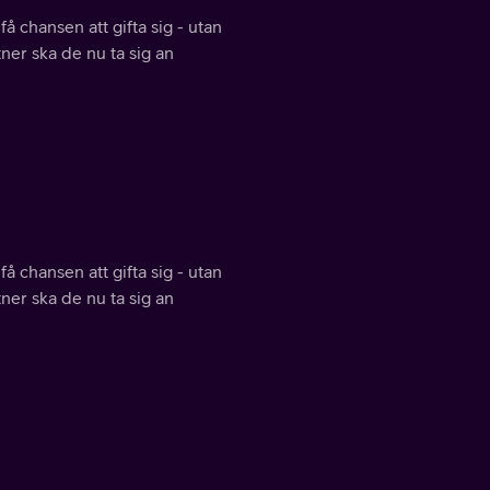
å chansen att gifta sig - utan
tner ska de nu ta sig an
å chansen att gifta sig - utan
tner ska de nu ta sig an