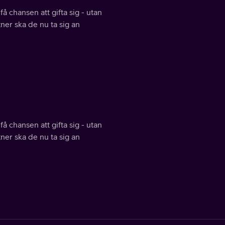
å chansen att gifta sig - utan
tner ska de nu ta sig an
å chansen att gifta sig - utan
tner ska de nu ta sig an